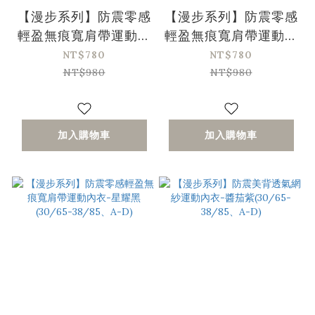
【漫步系列】防震零感
【漫步系列】防震零感
輕盈無痕寬肩帶運動內
輕盈無痕寬肩帶運動內
衣-灰湖藍(30/65-
衣-蜜桃粉(30/65-
NT$780
NT$780
38/85、A-D)
38/85、A-D)
NT$980
NT$980
加入購物車
加入購物車