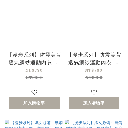
【漫步系列】防震美背
【漫步系列】防震美背
透氣網紗運動內衣-星
透氣網紗運動內衣-豆
耀黑(30/65-38/85、
沙粉(30/65-38/85、
NT$780
NT$780
A-D)
A-D)
NT$980
NT$980
加入購物車
加入購物車