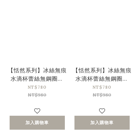
【恬然系列】冰絲無痕
【恬然系列】冰絲無痕
水滴杯蕾絲無鋼圈內
水滴杯蕾絲無鋼圈內
衣-膚色
衣-橘色
NT$780
NT$780
NT$980
NT$980
加入購物車
加入購物車