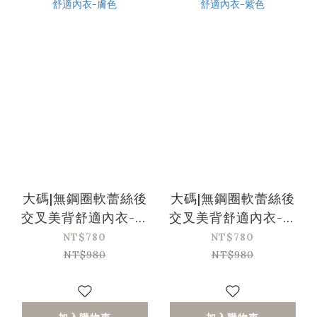
大碼|無鋼圈軟蕾絲後
大碼|無鋼圈軟蕾絲後
交叉美背舒適內衣-膚
交叉美背舒適內衣-紫
色
色
NT$780
NT$780
NT$980
NT$980