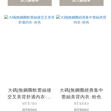
加入購物車
加入購物車
大碼|無鋼圈軟蕾絲後
大碼|無鋼圈經典集中
交叉美背舒適內衣-灰
蕾絲美背內衣-粉色
色
NT$780
NT$680
NT$980
NT$880