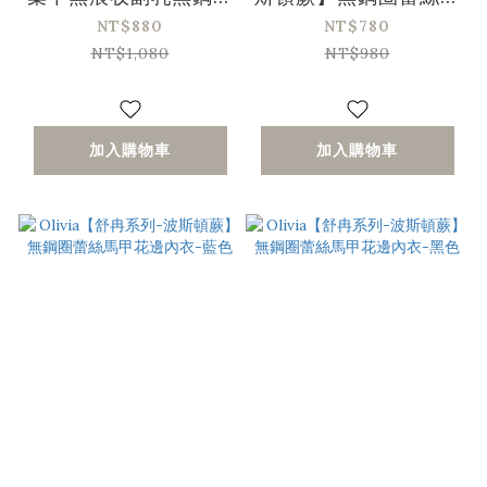
內衣-黑色
甲花邊內衣-粉色
NT$880
NT$780
NT$1,080
NT$980
加入購物車
加入購物車