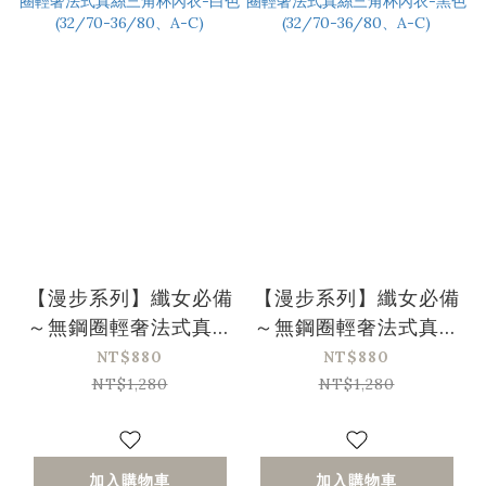
【漫步系列】纖女必備
【漫步系列】纖女必備
～無鋼圈輕奢法式真絲
～無鋼圈輕奢法式真絲
三角杯內衣-白色
三角杯內衣-黑色
NT$880
NT$880
(32/70-36/80、A-
(32/70-36/80、A-
NT$1,280
NT$1,280
C)
C)
加入購物車
加入購物車