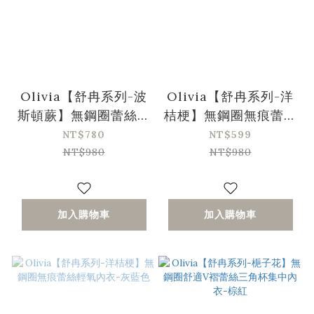
Olivia【舒冉系列-波
Olivia【舒冉系列-洋
斯頓蕨】無鋼圈蕾絲馬
桔梗】無鋼圈無痕蕾絲
甲花邊內衣-綠色
輕氧內衣-黃色
NT$780
NT$599
NT$980
NT$980
加入購物車
加入購物車