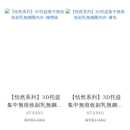
【恬然系列】3D托提
【恬然系列】3D托提
集中無痕收副乳無鋼圈
集中無痕收副乳無鋼圈
內衣-橄欖綠
內衣-膚色
NT$880
NT$880
NT$1,080
NT$1,080