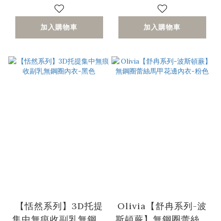
加入購物車
加入購物車
【恬然系列】3D托提
Olivia【舒冉系列-波
集中無痕收副乳無鋼圈
斯頓蕨】無鋼圈蕾絲馬