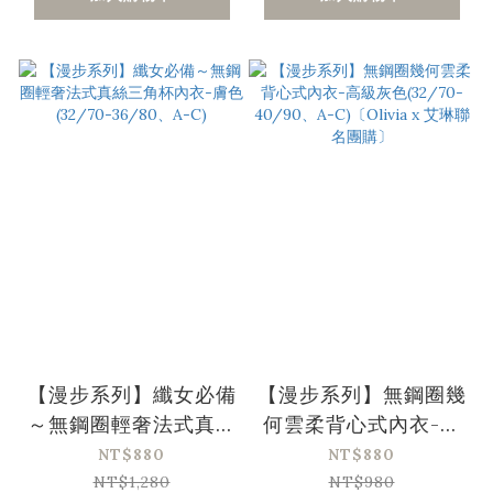
【漫步系列】纖女必備
【漫步系列】無鋼圈幾
～無鋼圈輕奢法式真絲
何雲柔背心式內衣-高
三角杯內衣-膚色
級灰色(32/70-
NT$880
NT$880
(32/70-36/80、A-
40/90、A-C)
NT$1,280
NT$980