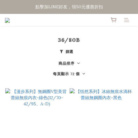
點擊加LINE好友，領50元優惠折扣
點擊加LINE好友，領50元優惠折扣
全館滿２０００免運
點擊加LINE好友，領50元優惠折扣
36/80B
篩選
商品排序
每頁顯示 72 個