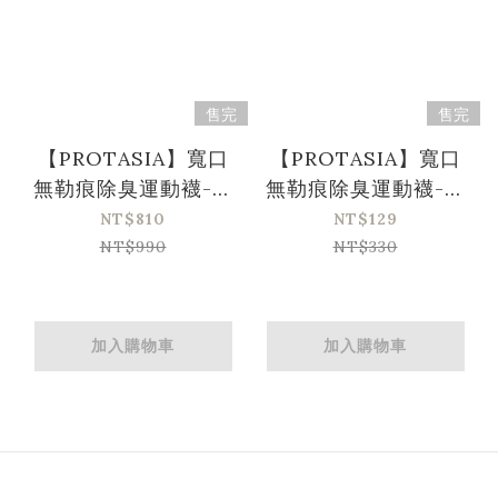
售完
售完
【PROTASIA】寬口
【PROTASIA】寬口
無勒痕除臭運動襪-白
無勒痕除臭運動襪-白
色3入組(M/L)
色
NT$810
NT$129
NT$990
NT$330
加入購物車
加入購物車