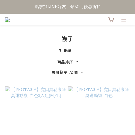
點擊加LINE好友，領50元優惠折扣
點擊加LINE好友，領50元優惠折扣
全館滿２０００免運
點擊加LINE好友，領50元優惠折扣
襪子
篩選
商品排序
每頁顯示 72 個