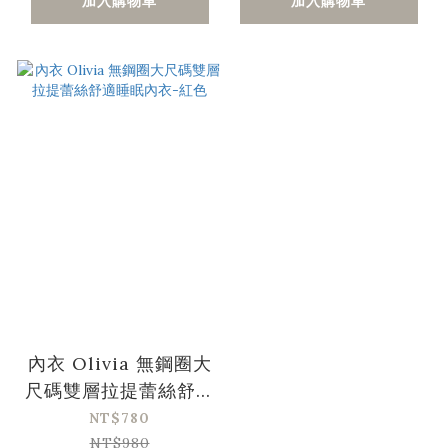
加入購物車
加入購物車
內衣 Olivia 無鋼圈大
尺碼雙層拉提蕾絲舒適
睡眠內衣-紅色
NT$780
NT$980