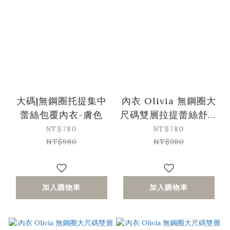
大碼|無鋼圈托提集中
內衣 Olivia 無鋼圈大
蕾絲包覆內衣-膚色
尺碼雙層拉提蕾絲舒適
睡眠內衣-膚色
NT$780
NT$780
NT$980
NT$980
加入購物車
加入購物車