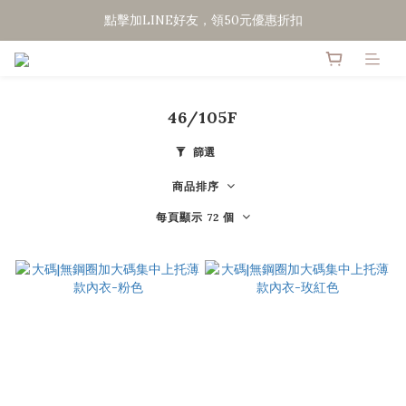
點擊加LINE好友，領50元優惠折扣
點擊加LINE好友，領50元優惠折扣
全館滿２０００免運
點擊加LINE好友，領50元優惠折扣
46/105F
篩選
商品排序
每頁顯示 72 個