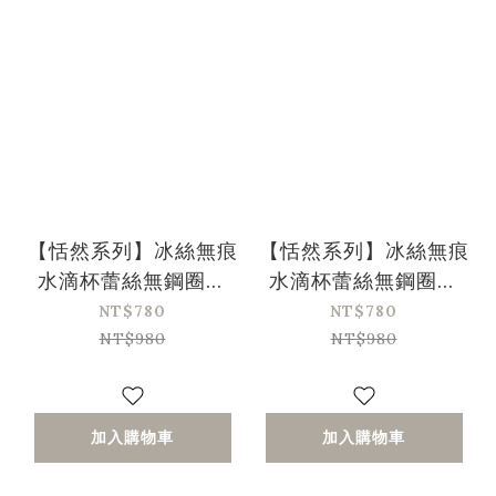
【恬然系列】冰絲無痕
【恬然系列】冰絲無痕
水滴杯蕾絲無鋼圈內
水滴杯蕾絲無鋼圈內
衣-膚色
衣-橘色
NT$780
NT$780
NT$980
NT$980
加入購物車
加入購物車