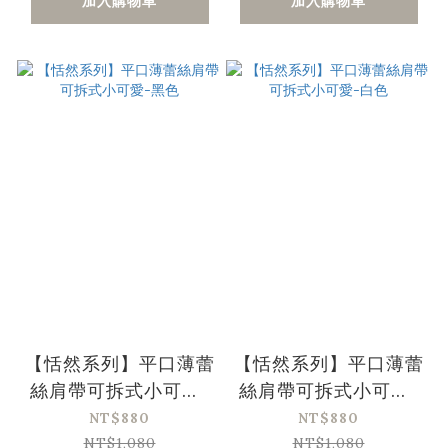
加入購物車
加入購物車
【恬然系列】平口薄蕾
【恬然系列】平口薄蕾
絲肩帶可拆式小可愛-
絲肩帶可拆式小可愛-
黑色
白色
NT$880
NT$880
NT$1,080
NT$1,080