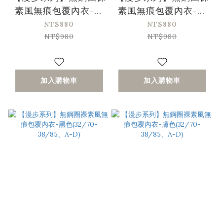
素風無痕包覆內衣-綠
素風無痕包覆內衣-灰
色(32/70-38/85、A-
藍色(32/70-38/85、
NT$880
NT$880
D)
A-D)
NT$980
NT$980
加入購物車
加入購物車