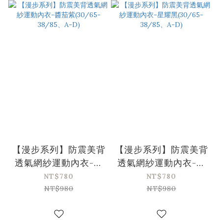
【漫步系列】防震美背
【漫步系列】防震美背
透氣網紗運動內衣-醬
透氣網紗運動內衣-星
茄紫(30/65-38/85、
耀黑(30/65-38/85、
NT$780
NT$780
A-D)
A-D)
NT$980
NT$980