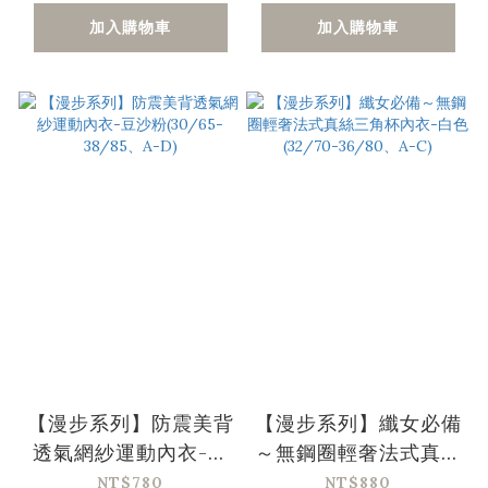
加入購物車
加入購物車
【漫步系列】防震美背
【漫步系列】纖女必備
透氣網紗運動內衣-豆
～無鋼圈輕奢法式真絲
沙粉(30/65-38/85、
三角杯內衣-白色
NT$780
NT$880