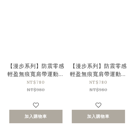
【漫步系列】防震零感
【漫步系列】防震零感
輕盈無痕寬肩帶運動內
輕盈無痕寬肩帶運動內
衣-蜜桃粉(30/65-
衣-星耀黑(30/65-
NT$780
NT$780
38/85、A-D)
38/85、A-D)
NT$980
NT$980
加入購物車
加入購物車