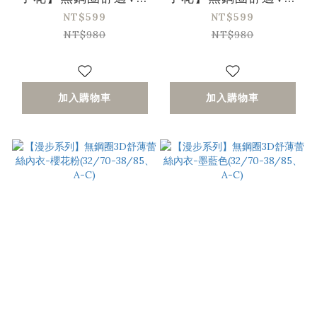
蕾絲三角杯集中內衣-
蕾絲三角杯集中內衣-
NT$599
NT$599
棕紅
櫻花粉
NT$980
NT$980
加入購物車
加入購物車