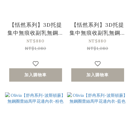
【恬然系列】3D托提
【恬然系列】3D托提
集中無痕收副乳無鋼圈
集中無痕收副乳無鋼圈
內衣-膚色
內衣-黑色
NT$880
NT$880
NT$1,080
NT$1,080
加入購物車
加入購物車