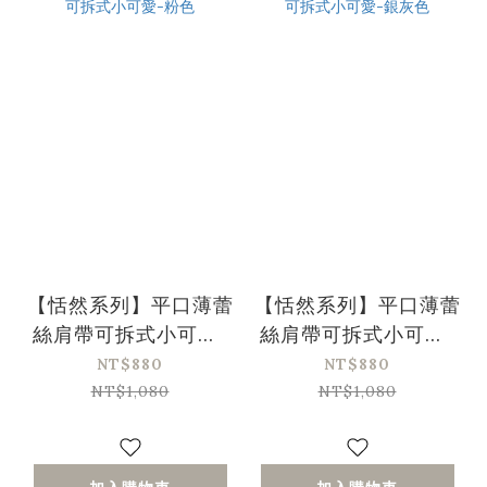
【恬然系列】平口薄蕾
【恬然系列】平口薄蕾
絲肩帶可拆式小可愛-
絲肩帶可拆式小可愛-
粉色
銀灰色
NT$880
NT$880
NT$1,080
NT$1,080