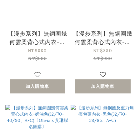
【漫步系列】無鋼圈幾
【漫步系列】無鋼圈幾
何雲柔背心式內衣-高
何雲柔背心式內衣-黑
級灰色(32/70-
色(32/70-40/90、
NT$880
NT$880
40/90、A-C)
A-C)〔Olivia x 艾琳
NT$980
NT$980
〔Olivia x 艾琳聯名
聯名團購〕
團購〕
加入購物車
加入購物車