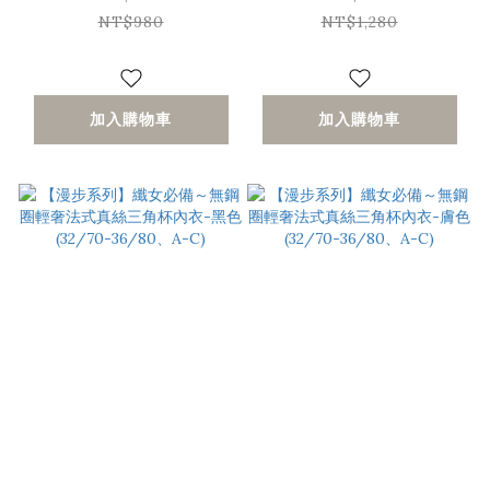
A-D)
(32/70-36/80、A-
NT$980
NT$1,280
C)
加入購物車
加入購物車