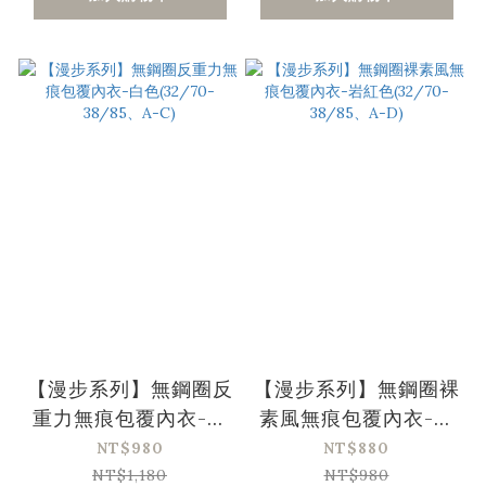
【漫步系列】無鋼圈反
【漫步系列】無鋼圈裸
重力無痕包覆內衣-白
素風無痕包覆內衣-岩
色(32/70-38/85、A-
紅色(32/70-38/85、
NT$980
NT$880
C)
A-D)
NT$1,180
NT$980