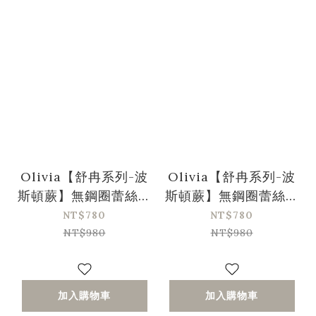
Olivia【舒冉系列-波
Olivia【舒冉系列-波
斯頓蕨】無鋼圈蕾絲馬
斯頓蕨】無鋼圈蕾絲馬
甲花邊內衣-黑色
甲花邊內衣-綠色
NT$780
NT$780
NT$980
NT$980
加入購物車
加入購物車