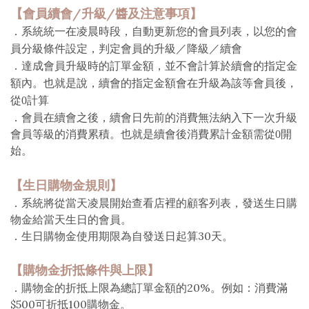
【會員續會/升級/醬及注意事項】
．
系統統一在凌晨時段，自動更新您的會員列表，以您的會
員分級條件設定，判定會員的升級／降級／續會
．
達成會員升級時的訂單金額，並不會計算於續會的指定金
額內。也就是說，續會的指定金額會在升級為該等會員後，
從0計算
．
會員在續會之後，續會日先前的消費無法納入下一次升級
會員等級的消費累積。也就是續會後消費累計金額需從0開
始。
【生日購物金規則】
．系統將從當天凌晨開始查看店裡的顧客列表，發送生日購
物金給當天生日的會員。
．生日購物金使用期限為自發送日起算30天。
【購物金折抵條件與上限】
．
購物金的折抵上限為總訂單金額的20%。例如：消費滿
$500可折抵100購物金。