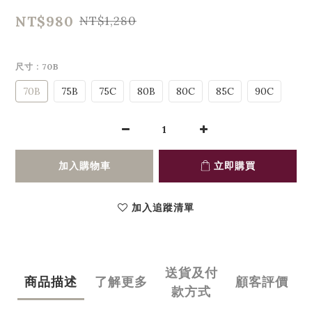
NT$980
NT$1,280
尺寸
: 70B
70B
75B
75C
80B
80C
85C
90C
加入購物車
立即購買
加入追蹤清單
送貨及付
商品描述
了解更多
顧客評價
款方式