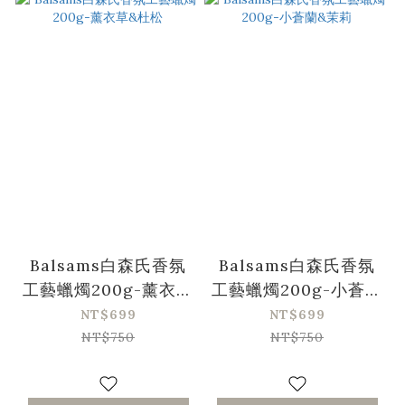
Balsams白森氏香氛
Balsams白森氏香氛
工藝蠟燭200g-薰衣草
工藝蠟燭200g-小蒼蘭
&杜松
&茉莉
NT$699
NT$699
NT$750
NT$750