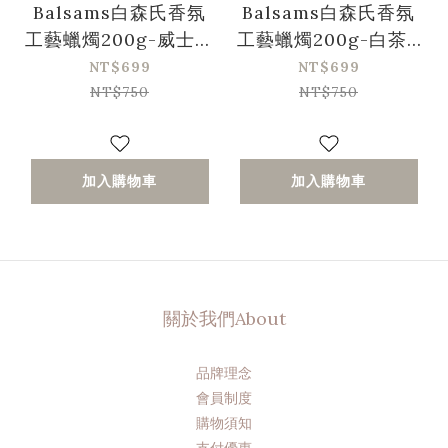
Balsams白森氏香氛
Balsams白森氏香氛
工藝蠟燭200g-威士忌
工藝蠟燭200g-白茶&
&香草
蘭花
NT$699
NT$699
NT$750
NT$750
加入購物車
加入購物車
關於我們About
品牌理念
會員制度
購物須知