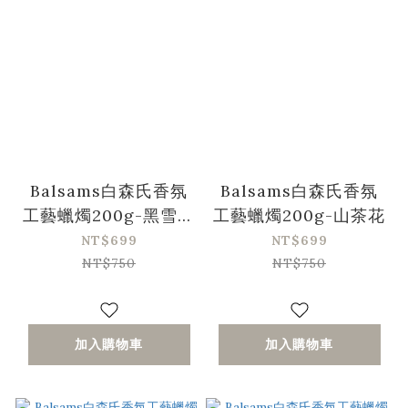
Balsams白森氏香氛
Balsams白森氏香氛
工藝蠟燭200g-黑雪松
工藝蠟燭200g-山茶花
&琥珀
NT$699
NT$699
NT$750
NT$750
加入購物車
加入購物車