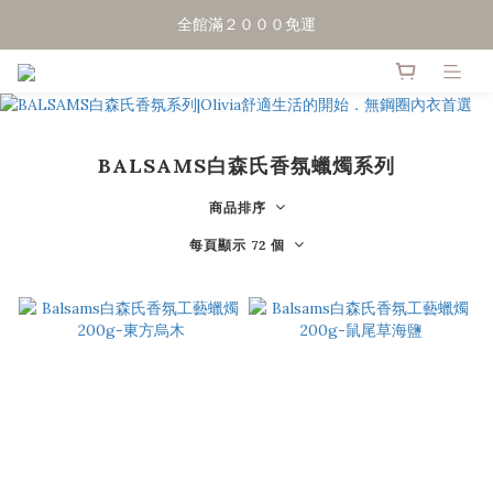
全館滿２０００免運
點擊加LINE好友，領50元優惠折扣
點擊加LINE好友，領50元優惠折扣
BALSAMS白森氏香氛蠟燭系列
商品排序
每頁顯示 72 個