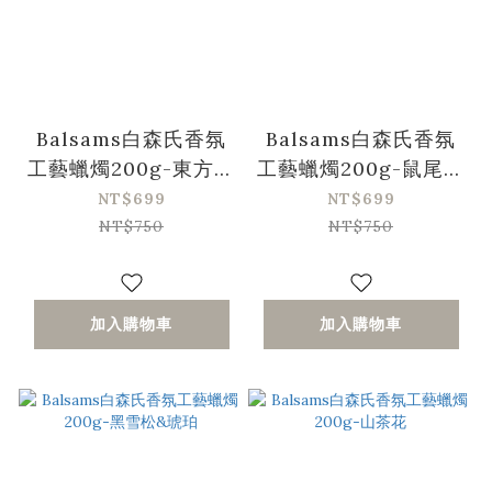
Balsams白森氏香氛
Balsams白森氏香氛
工藝蠟燭200g-東方烏
工藝蠟燭200g-鼠尾草
木
海鹽
NT$699
NT$699
NT$750
NT$750
加入購物車
加入購物車