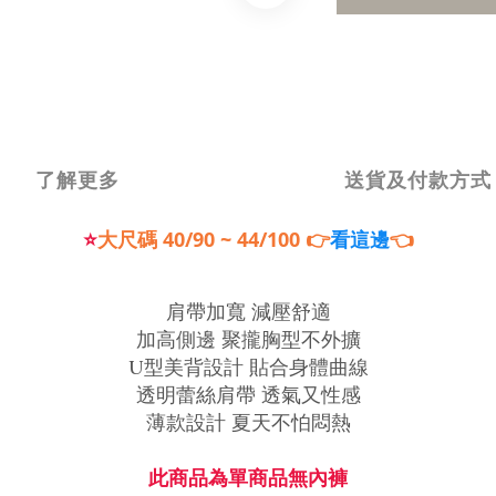
了解更多
送貨及付款方式
⭐
大尺碼
40/90 ~ 44/100
👉
👈
看這邊
肩帶加寬 減壓舒適
加高側邊 聚攏胸型不外擴
U型美背設計 貼合身體曲線
透明蕾絲肩帶 透氣又性感
薄款設計 夏天不怕悶熱
此商品為單商品無內褲