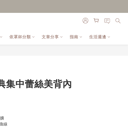
依罩杯分類
文章分享
指南
生活週邊
立即購買
典集中蕾絲美背內
外擴
曲線