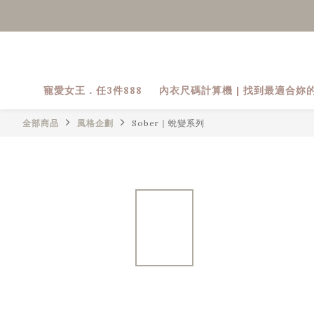
寵愛女王．任3件888
內衣尺碼計算機 | 找到最適合妳
全部商品
風格企劃
Sober｜蛻變系列