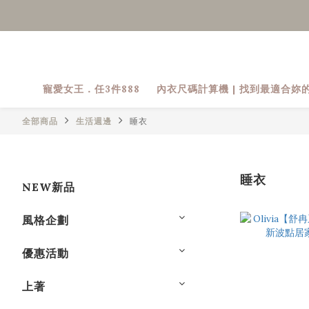
寵愛女王．任3件888
內衣尺碼計算機 | 找到最適合妳
全部商品
生活週邊
睡衣
睡衣
NEW新品
風格企劃
優惠活動
上著