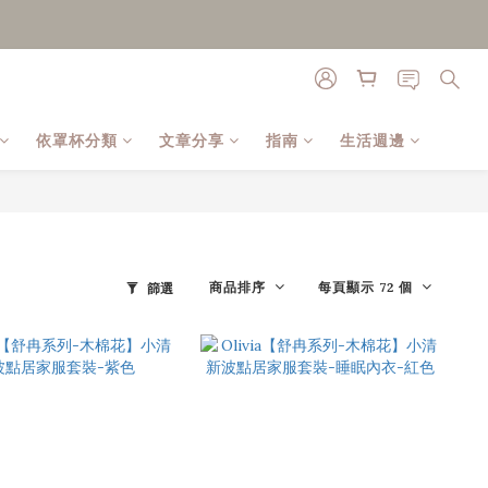
依罩杯分類
文章分享
指南
生活週邊
商品排序
每頁顯示 72 個
篩選