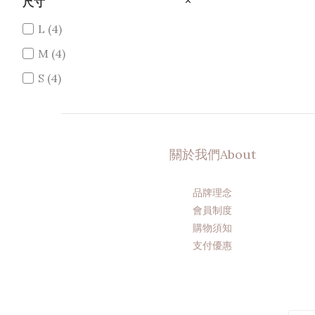
尺寸
L (4)
M (4)
S (4)
關於我們About
品牌理念
會員制度
購物須知
支付優惠