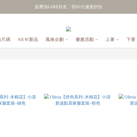
點擊加LINE好友，領50元優惠折扣
點擊加LINE好友，領50元優惠折扣
全館滿２０００免運
點擊加LINE好友，領50元優惠折扣
的尺碼
NEW新品
風格企劃
優惠活動
上著
下著