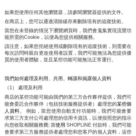
如果您使用任何其他瀏覽器，請參閱瀏覽器提供的文件。
在商店上，您可以通過清除緩存來刪除現有的追蹤技術。
當您在未登錄的情況下瀏覽網頁時，我們會蒐集實現流覽功
能所需的Cookie，以便為您提供相關服務。
請注意，如果您拒絕使用或刪除現有的追蹤技術，則需要在
每次訪問時親自更改使用者設置，我們可能無法為您提供優
質的使用者體驗，並且某些功能可能無法正常運行。
我們如何處理及利用、共用、轉讓和揭露個人資料
（1） 處理及利用
商店的某些功能可能由我們的第三方合作夥伴提供，我們可
能會委託合作夥伴（包括技術服務提供者）處理您的
某些個
人資料
。 例如，當您使用自動支付功能時，我們可能會要
求第三方支付公司處理您的信用卡資訊，以便按照您的指示
向您收取相關服務費; 當
使用 
SHOPLINE 付款時，我們可能
會要求第三方服務提供者處理您和您客戶的個人資料，這些