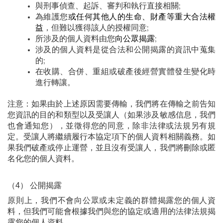
與刑事偵查、起訴、審判和執行直接相關;
為維護您
或任何其他人的生命、財產等重大合法權
益
，但難以獲得該人的授權同意;
所涉及的個人資料由您
向公眾揭露
;
涉及的個人資料是從合法和公開揭露的資訊中蒐集
的;
在收購、合併、重組或破產後經營實體發生變化時
進行轉讓。
注意：如果由於上述原因需要傳輸，我們將在傳輸之前告知
您資訊的目的和類型以及受讓人（如果涉及敏感信息，我們
也會通知您），並徵得您的同意，除非法律或法規另有規
定。受讓人將繼續履行本協定項下的個人資料相關義務。如
果我們破產或停止運營，並且沒有受讓人，我們將刪除或匿
名化您的個人資料。
（4） 公開揭露
原則上，我們不會向公眾或未定義的群體揭露您的個人資
料，但我們可能會根據我們與您的協定或適用的法律法規揭
露您的個人資料。