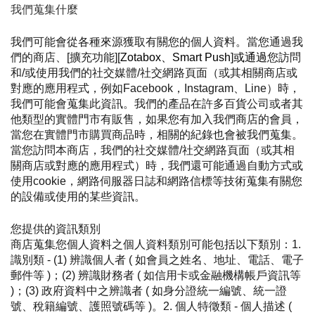
我們蒐集什麼
我們可能會從各種來源獲取有關您的個人資料。當您通過我
們的商店、[擴充功能][
Zotabox、Smart Push
]
或通過
您訪問
和/或使用我們的社交媒體/社交網路頁面（或其相關商店或
對應的應用程式，例如Facebook，Instagram、Line）時，
我們可能會蒐集此資訊。我們的產品在許多百貨公司或者其
他類型的實體門市有販售，如果您有加入我們商店的會員，
當您在實體門市購買商品時，相關的紀錄也會被我們蒐集。
當您訪問本商店，我們的社交媒體/社交網路頁面（或其相
關商店或對應的應用程式）時，我們還可能通過自動方式或
使用cookie，網路伺服器日誌和網路信標等技術蒐集有關您
的設備或使用的某些資訊。
您提供的資訊類別
商店蒐集您個人資料之個人資料類別可能包括以下類別：1. 
識別類 - (1) 辨識個人者 ( 如會員之姓名、地址、電話、電子
郵件等 )；(2) 辨識財務者 ( 如信用卡或金融機構帳戶資訊等 
)；(3) 政府資料中之辨識者 ( 如身分證統一編號、統一證
號、稅籍編號、護照號碼等 )。2. 個人特徵類 - 個人描述 ( 