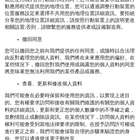
動應用程式提供您的地理位置。您可以通過調整行動裝置的
位置服務設定來選擇不共用您的地理位置詳細資訊。要拒絕
分享您的地理位置詳細資訊，請按照行動裝置上的說明更改
相關設置;否則，請聯繫您的服務提供者或設備製造商。
撤回同意
您可以撤回您之前向我們提供的任何同意，或隨時以合法理
由反對處理您的個人資料。我們將在未來應用您的偏好。在
某些情況下，撤回您對我們使用或揭露您的個人資料的同意
將意味著您無法利用我們的某些產品或服務。
查看、更新和修改個人資料
我們可能會在必要時保留和使用您的資訊，以實現上述目
的。您有權要求訪問和接收有關我們維護的有關您的個人資
料的詳細資訊，更新和更正您的個人數據中的不準確之處，
並酌情阻止或刪除該資訊。在某些情況下，訪問個人資料的
權利可能會受到當地法律要求的限制。在授予訪問許可權或
進行更正之前，我們可能會採取合理的步驟來驗證您的身
份。您可以通過發送電子郵件至