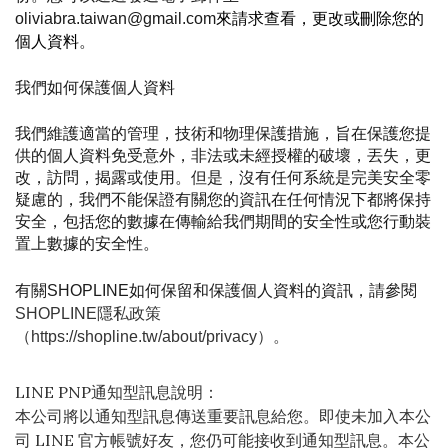
oliviabra.taiwan@gmail.com
來請求查看，更改或刪除您的
個人資料
。
我們如何保護個人資料
我們維護適當的管理，技術和物理保護措施，旨在保護您提
供的個人資料免受意外，非法或未經授權的破壞，丟失，更
改，訪問，揭露或使用。但是，沒有任何系統是完美安全零
疑慮的，我們不能保證有關您的資訊在任何情況下都將保持
安全，包括您的數據在傳輸給我們期間的安全性或您行動裝
置上數據的安全性。
有關SHOPLINE如何保留和保護個人資料的資訊，請參閱 
SHOPLINE
隱私政策 
（https://shopline.tw/about/privacy）。 
LINE PNP通知型訊息說明：
本公司將以通知型訊息傳送重要訊息給您。即使未加入本公
司 LINE 官方帳號好友，您仍可能接收到通知型訊息。本公