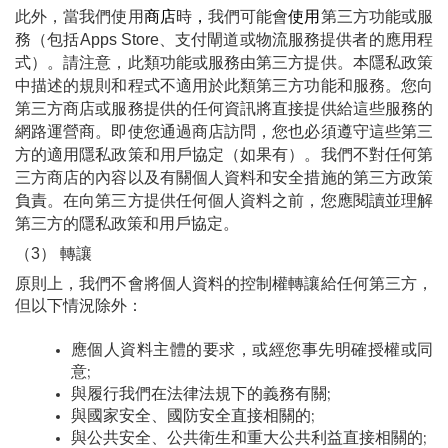
此外，當我們使用
商店
時
，
我們可能會
使用
第三方功能或服
務（包括Apps Store、支付閘道或物流服務提供者的應用程
式）。請注意，此類功能或服務由第三方提供。本隱私政策
中描述的規則和程式不適用於此類第三方功能和服務。您向
第三方商店或服務提供的任何資訊將直接提供給這些服務的
網路運營商。即使您通過商店訪問，您也必須遵守這些第三
方的適用隱私政策和用戶協定（如果有）。我們不對任何第
三方商店的內容以及有關個人資料和安全措施的第三方政策
負責。在向第三方提供任何個人資料之前，您應閱讀並理解
第三方的隱私政策和用戶協定。
（3） 轉讓
原則上，我們不會將個人資料的控制權轉讓給任何第三方，
但以下情況除外：
應個人資料主體的要求，或經您事先明確授權或同
意;
與履行我們在法律法規下的義務有關;
與國家安全、國防安全直接相關的;
與公共安全、公共衛生和重大公共利益直接相關的;