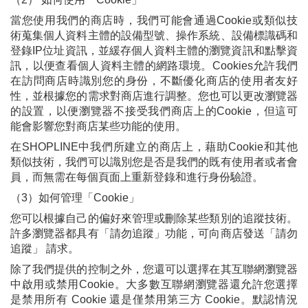
當您使用我們的商店時，我們可能會通過Cookie或類似技
術蒐集個人資料主體的設備型號、操作系統、設備標識碼和
登錄IP位址資訊，並緩存個人資料主體的瀏覽資訊和點擊資
訊，以便查看個人資料主體的網路環境。Cookies允許我們
在訪問商店時識別您的身份，不斷優化商店的使用者友好
性，並根據您的需求對商店進行調整。您也可以更改瀏覽器
的設置，以便瀏覽器不接受我們商店上的Cookie，但這可
能會影響您對商店某些功能的使用。
在SHOPLINE中我們所建立的商店上，藉助Cookie和其他
類似技術，我們可以識別您是否是我們的既有使用者或者會
員，而無需在每個頁面上重新登錄和進行身份驗證。
（3）如何管理「Cookie」
您可以根據自己的偏好來管理或刪除某些類別的追蹤技術。
許多瀏覽器都具有「請勿追蹤」功能，可向商店發送「請勿
追蹤」 請求。
除了我們提供的控制之外，您還可以選擇在其互聯網瀏覽器
中啟用或禁用Cookie。大多數互聯網瀏覽器還允許您選擇
是禁用所有 Cookie 還是僅禁用第三方 Cookie。默認情況