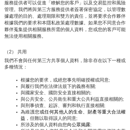
服務提供者可以促進「瞭解您的客戶」以及交易監控和風險
管理。
我們將與第三方服務提供者簽署保密協定，以管理數
據處理的目的、處理期限和雙方的責任，並將要求合作夥伴
根據我們的要求和本隱私政策處理數據。如果您不同意合作
夥伴蒐集提供相關服務所需的個人資料，您或您的客戶可能
無法使用相關服務。
（2） 共用
我們不會與任何第三方共享個人資料，除非存在以下一種或
多種情況：
根據您的要求，或經您事先明確授權或同意;
與履行我們在法律法規下的義務有關;
與國家安全、國防安全直接相關的;
與公共安全、公共衛生和重大公共利益直接相關的;
與刑事偵查、起訴、審判和執行直接相關;
為維護您
或任何其他人的生命、財產等重大合法權
益
，但難以取得該人的同意;
所涉及的個人資料由您
向公眾揭露
;