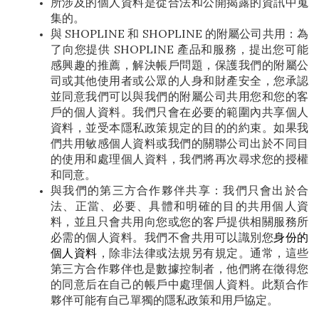
所涉及的個人資料是從合法和公開揭露的資訊中蒐
集的。
與 SHOPLINE 和 SHOPLINE 的附屬公司共用：為
了向您提供 SHOPLINE 產品和服務，提出您可能
感興趣的推薦，解決帳戶問題，保護我們的附屬公
司或其他使用者或公眾的人身和財產安全，您承認
並同意我們可以與我們的附屬公司共用您和您的客
戶的個人資料。我們只會在必要的範圍內共享個人
資料，並受本隱私政策規定的目的的約束。如果我
們共用敏感個人資料或我們的關聯公司出於不同目
的使用和處理個人資料，我們將再次尋求您的授權
和同意。
與我們的第三方合作夥伴共享：我們只會出於合
法、正當、必要、具體和明確的目的共用個人資
料，並且只會共用向您或您的客戶提供相關服務所
必需的個人資料。我們不會共用可以識別您
身份的
個人資料
，除非法律或法規另有規定。通常，這些
第三方合作夥伴也是數據控制者，他們將在徵得您
的同意后在自己的帳戶中處理個人資料。此類合作
夥伴可能有自己單獨的隱私政策和用戶協定。