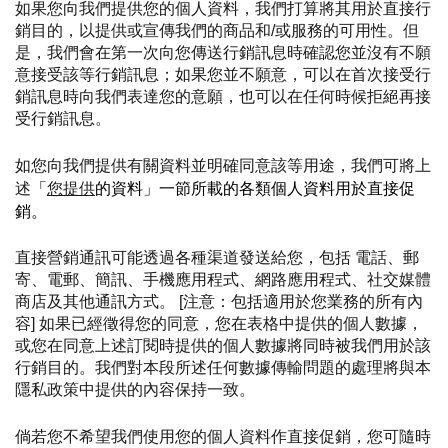
如果您向我們提供您的個人資料，我們打算將其用於直接行
銷目的，以提供或宣傳我們的商品和/或服務的可用性。但
是，我們會在第一次向您傳送行銷訊息時確認您並沒有不願
意接受該等行銷訊息；如果您並不願意，可以在首次接受行
銷訊息時向我們表達您的意願，也可以在任何時候拒絕再接
受行銷訊息。
如您向我們提供有關資料並明確同意該等用途，我們可將上
述
「
您提供
的資料」一節所載的各類個人資料用於直接促
銷。
直接營銷通訊可能透過各種渠道發送給您，包括 電話、郵
寄、電郵、簡訊、手機應用程式、網路應用程式、社交媒體
商店及其他通訊方式。 [注意：包括適用於您業務的所有內
容] 如果已經徵得您的同意，您在表格中提供的個人數據，
或您在同意上述訂閱時提供的個人數據將同時被我們用於該
行銷目的。我們對本段所述任何數據傳輸問題的處理將與本
隱私政策中提供的內容保持一致。
倘若您不希望我們使用您的個人資料作直接促銷，您可隨時