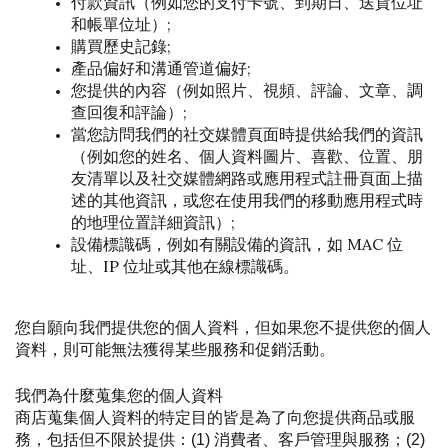
付款資訊（例如您的支付卡號、到期日、送貨位址
和帳單位址）;
購買歷史記錄;
產品偏好和溝通管道偏好;
您提供的內容（例如照片、視頻、評論、文章、調
查回復和評論）;
當您訪問我們的社交媒體頁面時提供給我們的資訊
（例如您的姓名、個人資料圖片、喜歡、位置、朋
友清單以及社交媒體網路或應用程式註冊頁面上描
述的其他資訊，或您在使用我們的移動應用程式時
的地理位置詳細資訊）;
設備標識碼，例如有關設備的資訊，如 MAC 位
址、IP 位址或其他在線標識碼。
您自願向我們提供您的個人資料，但如果您不提供您的個人
資料，則可能無法獲得某些服務和促銷活動。
我們為什麼蒐集您的個人資料
商店蒐集個人資料的特定目的皆是為了向您提供商品或服
務，包括但不限於提供：(1) 消費者、客戶管理與服務；(2) 