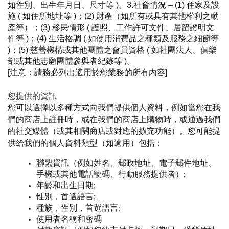
如性別、出生年月日、尺寸等 )。3.社會情況 – (1) 住家及設
施 ( 如住所地址等 )；(2) 財產（如所有或具有其他權利之動
產等）；(3) 移民情形 ( 護照、工作許可文件、居留證明文
件等 )；(4) 生活格調 ( 如使用消費品之種類及服務之細節等 
)；(5) 慈善機構或其他團體之會員資格 ( 如社團法人、俱樂
部或其他志願團體參與者紀錄等 )。
[注意：請務必列出適用於您業務的所有內容]
您提供的資訊
您可以選擇以多種方式向我們提供個人資料，例如當您在我
們的商店上註冊
時
，或在我們的商店上購物時，或通過我們
的社交媒體（或其相關商店或對應的擴充功能）。您可能提
供給我們的個人資料類型（如適用）包括：
聯繫資訊（例如姓名、郵政地址、電子郵件地址、
手機或其他電話號碼、行動服務提供者）;
年齡和出生日期;
性別，首選語言;
種族，性別，首選語言;
使用者名稱和密碼