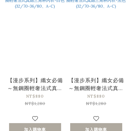
【漫步系列】纖女必備
【漫步系列】纖女必備
～無鋼圈輕奢法式真絲
～無鋼圈輕奢法式真絲
三角杯內衣-白色
三角杯內衣-黑色
NT$880
NT$880
(32/70-36/80、A-
(32/70-36/80、A-
NT$1,280
NT$1,280
C)
C)
加入購物車
加入購物車