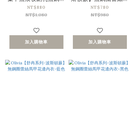
內衣-黑色
甲花邊內衣-粉色
NT$880
NT$780
NT$1,080
NT$980
加入購物車
加入購物車