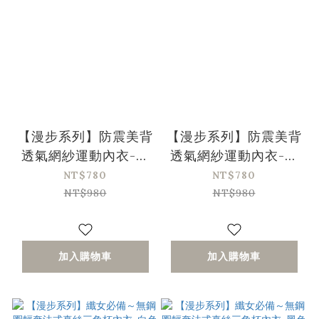
【漫步系列】防震美背
【漫步系列】防震美背
透氣網紗運動內衣-星
透氣網紗運動內衣-豆
耀黑(30/65-38/85、
沙粉(30/65-38/85、
NT$780
NT$780
A-D)
A-D)
NT$980
NT$980
加入購物車
加入購物車