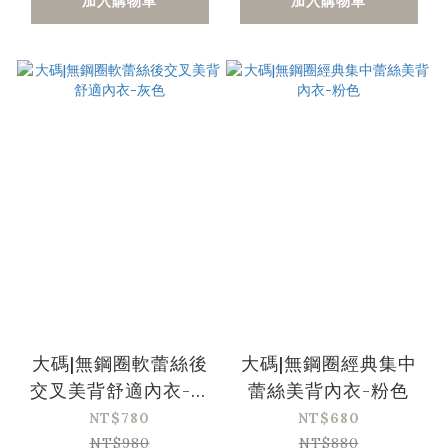
加入購物車
加入購物車
大碼|無鋼圈軟蕾絲後
大碼|無鋼圈經典集中
交叉美背舒適內衣-灰
蕾絲美背內衣-粉色
色
NT$780
NT$680
NT$980
NT$880