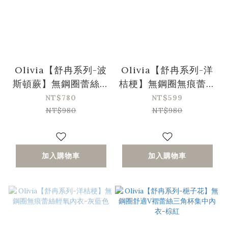
Olivia【舒冉系列-波
Olivia【舒冉系列-洋
斯頓蕨】無鋼圈蕾絲馬
桔梗】無鋼圈無痕蕾絲
甲花邊內衣-綠色
輕氧內衣-黃色
NT$780
NT$599
NT$980
NT$980
加入購物車
加入購物車