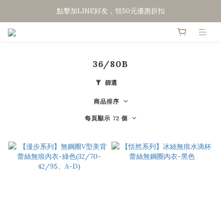
點擊加LINE好友，領50元優惠折扣
點擊加LINE好友，領50元優惠折扣
全館滿２０００免運
點擊加LINE好友，領50元優惠折扣
36/80B
篩選
商品排序
每頁顯示 72 個