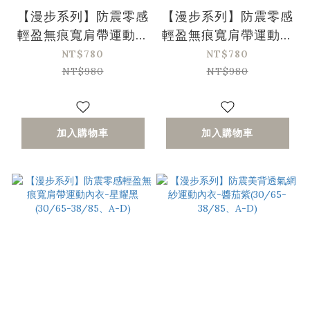
【漫步系列】防震零感
【漫步系列】防震零感
輕盈無痕寬肩帶運動內
輕盈無痕寬肩帶運動內
衣-灰湖藍(30/65-
衣-蜜桃粉(30/65-
NT$780
NT$780
38/85、A-D)
38/85、A-D)
NT$980
NT$980
加入購物車
加入購物車