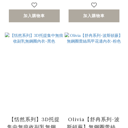
加入購物車
加入購物車
【恬然系列】3D托提
Olivia【舒冉系列-波
集中無痕收副乳無鋼圈
斯頓蕨】無鋼圈蕾絲馬