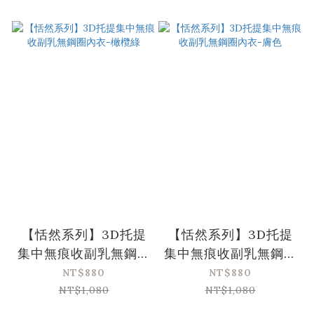
【恬然系列】3D托提
【恬然系列】3D托提
集中無痕收副乳無鋼圈
集中無痕收副乳無鋼圈
內衣-橄欖綠
內衣-膚色
NT$880
NT$880
NT$1,080
NT$1,080