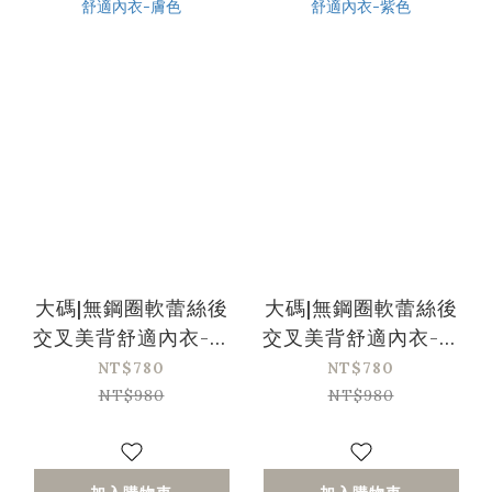
大碼|無鋼圈軟蕾絲後
大碼|無鋼圈軟蕾絲後
交叉美背舒適內衣-膚
交叉美背舒適內衣-紫
色
色
NT$780
NT$780
NT$980
NT$980