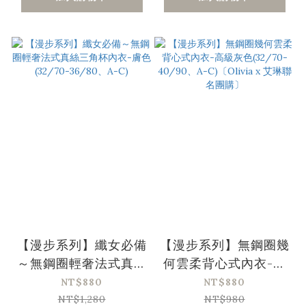
【漫步系列】纖女必備
【漫步系列】無鋼圈幾
～無鋼圈輕奢法式真絲
何雲柔背心式內衣-高
三角杯內衣-膚色
級灰色(32/70-
NT$880
NT$880
(32/70-36/80、A-
40/90、A-C)
NT$1,280
NT$980