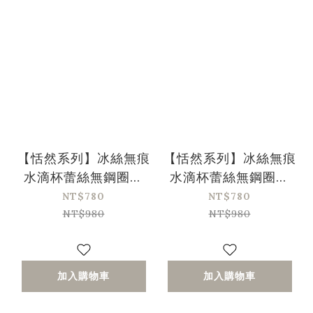
【恬然系列】冰絲無痕
【恬然系列】冰絲無痕
水滴杯蕾絲無鋼圈內
水滴杯蕾絲無鋼圈內
衣-膚色
衣-橘色
NT$780
NT$780
NT$980
NT$980
加入購物車
加入購物車