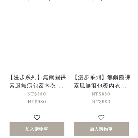
【漫步系列】無鋼圈裸
【漫步系列】無鋼圈裸
素風無痕包覆內衣-灰
素風無痕包覆內衣-黑
藍色(32/70-38/85、
色(32/70-38/85、A-
NT$880
NT$880
A-D)
D)
NT$980
NT$980
加入購物車
加入購物車