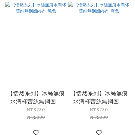
【恬然系列】冰絲無痕
【恬然系列】冰絲無痕
水滴杯蕾絲無鋼圈內
水滴杯蕾絲無鋼圈內
衣-黑色
衣-膚色
NT$780
NT$780
NT$980
NT$980