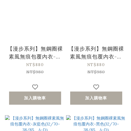
【漫步系列】無鋼圈裸
【漫步系列】無鋼圈裸
素風無痕包覆內衣-岩
素風無痕包覆內衣-膚
紅色(32/70-38/85、
色(32/70-38/85、A-
NT$880
NT$880
A-D)
D)
NT$980
NT$980
加入購物車
加入購物車