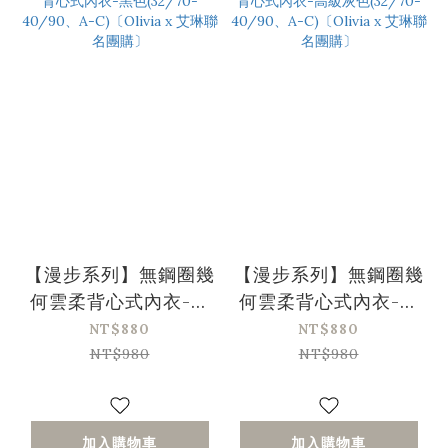
【漫步系列】無鋼圈幾
【漫步系列】無鋼圈幾
何雲柔背心式內衣-黑
何雲柔背心式內衣-高
色(32/70-40/90、
級灰色(32/70-
NT$880
NT$880
A-C)〔Olivia x 艾琳
40/90、A-C)
NT$980
NT$980
聯名團購〕
〔Olivia x 艾琳聯名
團購〕
加入購物車
加入購物車