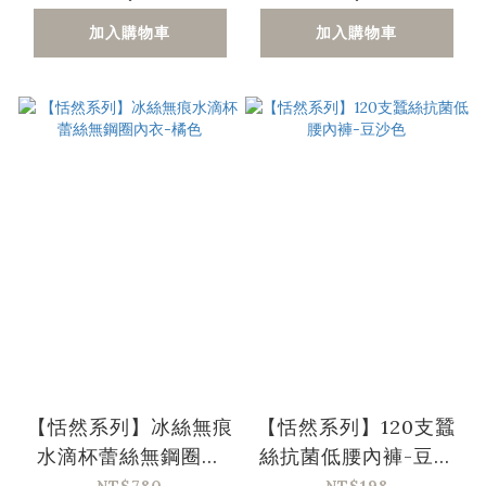
加入購物車
加入購物車
【恬然系列】冰絲無痕
【恬然系列】120支蠶
水滴杯蕾絲無鋼圈內
絲抗菌低腰內褲-豆沙
衣-橘色
色