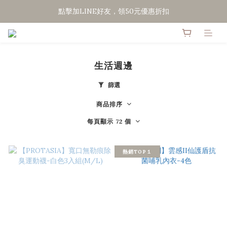
點擊加LINE好友，領50元優惠折扣
點擊加LINE好友，領50元優惠折扣
全館滿２０００免運
點擊加LINE好友，領50元優惠折扣
生活週邊
篩選
商品排序
每頁顯示 72 個
熱銷TOP１