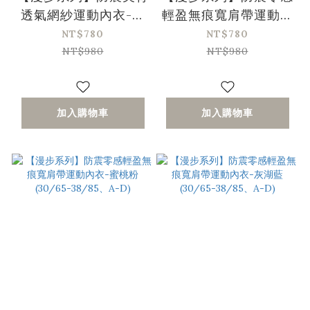
透氣網紗運動內衣-醬
輕盈無痕寬肩帶運動內
茄紫(30/65-38/85、
衣-星耀黑(30/65-
NT$780
NT$780
A-D)
38/85、A-D)
NT$980
NT$980
加入購物車
加入購物車