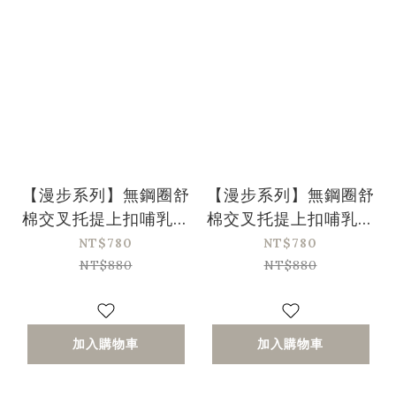
【漫步系列】無鋼圈舒
【漫步系列】無鋼圈舒
棉交叉托提上扣哺乳內
棉交叉托提上扣哺乳內
衣-膚色(34/75-
衣-灰色(34/75-
NT$780
NT$780
42/95、A-E)
42/95、A-E)
NT$880
NT$880
加入購物車
加入購物車