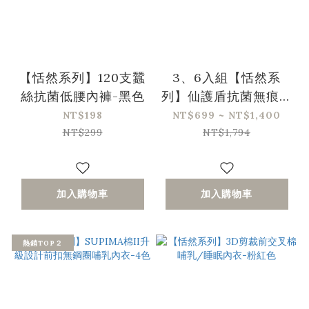
【恬然系列】120支蠶
3、6入組【恬然系
絲抗菌低腰內褲-黑色
列】仙護盾抗菌無痕孕
婦內褲-4色
NT$198
NT$699 ~ NT$1,400
NT$299
NT$1,794
加入購物車
加入購物車
熱銷TOP２