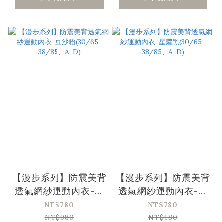
【漫步系列】防震美背
【漫步系列】防震美背
透氣網紗運動內衣-豆
透氣網紗運動內衣-星
沙粉(30/65-38/85、
耀黑(30/65-38/85、
NT$780
NT$780
A-D)
A-D)
NT$980
NT$980