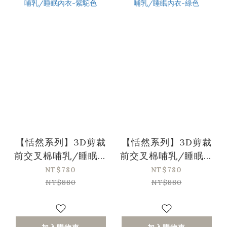
【恬然系列】3D剪裁
【恬然系列】3D剪裁
前交叉棉哺乳/睡眠內
前交叉棉哺乳/睡眠內
衣-紫駝色
衣-綠色
NT$780
NT$780
NT$880
NT$880