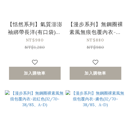
【恬然系列】氣質澎澎
【漫步系列】無鋼圈裸
袖綁帶長洋(有口袋)-3
素風無痕包覆內衣-綠
色
色(32/70-38/85、A-
NT$980
NT$880
D)
NT$1,280
NT$980
加入購物車
加入購物車