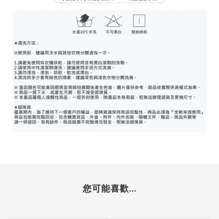
您可能喜歡...