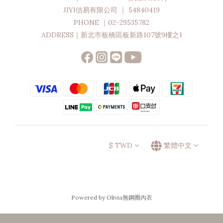
JIYI佶易有限公司 ｜ 54840419
PHONE ｜02-29535782
ADDRESS｜新北市板橋區板新路107號9樓之1
$
TWD
繁體中文
Powered by Olivia無鋼圈內衣