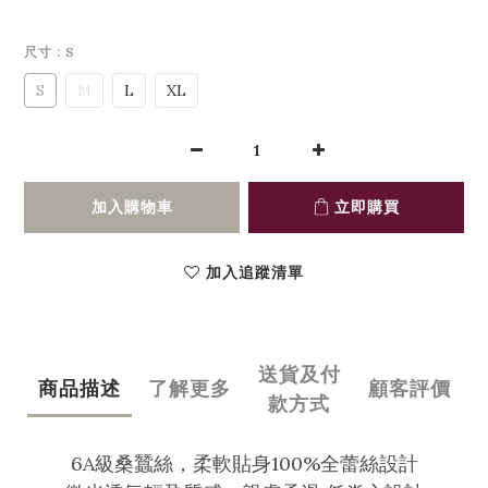
尺寸
: S
S
M
L
XL
加入購物車
立即購買
加入追蹤清單
送貨及付
商品描述
了解更多
顧客評價
款方式
6A級桑蠶絲，柔軟貼身100%全蕾絲設計