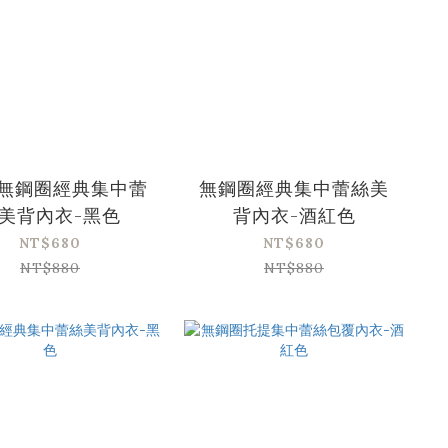
|無鋼圈經典集中蕾
無鋼圈經典集中蕾絲美
美背內衣-黑色
背內衣-酒紅色
NT$680
NT$680
NT$880
NT$880