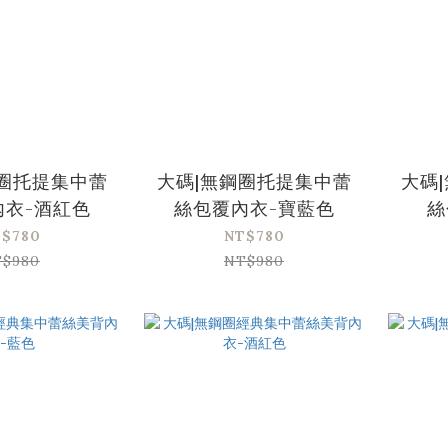
鋼圈托提集中蕾
大碼|無鋼圈托提集中蕾
大碼
內衣-酒紅色
絲包覆內衣-寶藍色
絲
$780
NT$780
$980
NT$980