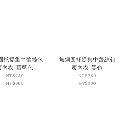
圈托提集中蕾絲包
無鋼圈托提集中蕾絲包
覆內衣-寶藍色
覆內衣-黑色
NT$780
NT$780
NT$980
NT$980