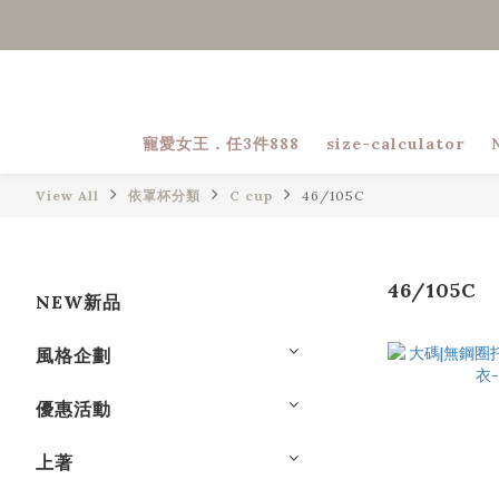
寵愛女王．任3件888
size-calculator
View All
依罩杯分類
C cup
46/105C
46/105C
NEW新品
風格企劃
優惠活動
上著