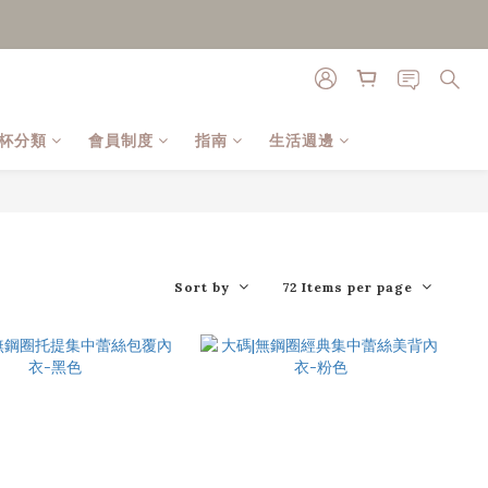
杯分類
會員制度
指南
生活週邊
Sort by
72 Items per page