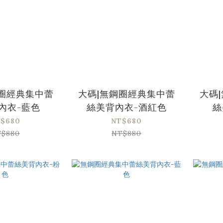
鋼圈經典集中蕾
大碼|無鋼圈經典集中蕾
大碼
內衣-藍色
絲美背內衣-酒紅色
絲
$680
NT$680
$880
NT$880