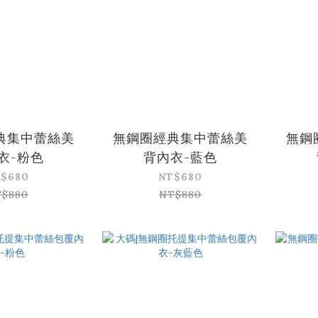
典集中蕾絲美
無鋼圈經典集中蕾絲美
無鋼
衣-粉色
背內衣-藍色
$680
NT$680
$880
NT$880