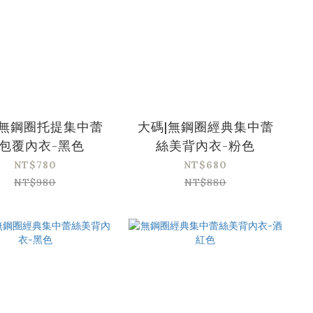
|無鋼圈托提集中蕾
大碼|無鋼圈經典集中蕾
包覆內衣-黑色
絲美背內衣-粉色
NT$780
NT$680
NT$980
NT$880