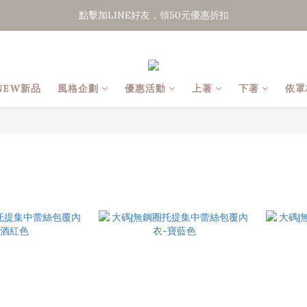
點擊加LINE好友，領50元優惠折扣
點擊加LINE好友，領50元優惠折扣
全館滿２０００免運
點擊加LINE好友，領50元優惠折扣
NEW新品
風格企劃
優惠活動
上著
下著
依罩