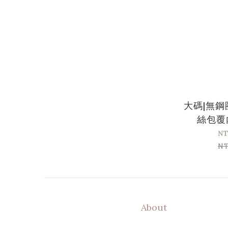
大碼|無
絲包覆
NT
NT
About