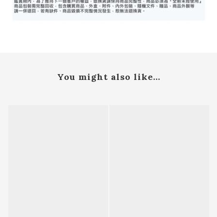
You might also like...