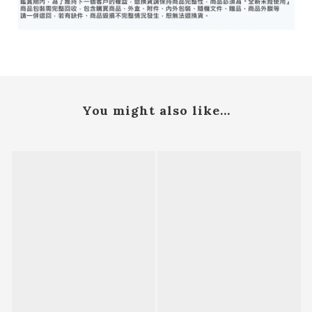
You might also like...