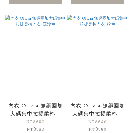
內衣 Olivia 無鋼圈加
內衣 Olivia 無鋼圈加
大碼集中拉提柔棉內
大碼集中拉提柔棉內
衣-豆沙色
衣-粉色
NT$680
NT$680
NT$880
NT$880