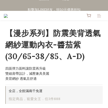
點擊加LINE好友，領50元優惠折扣
點擊加LINE好友，領50元優惠折扣
全館滿２０００免運
點擊加LINE好友，領50元優惠折扣
【漫步系列】防震美背透氣
網紗運動內衣-醬茄紫
(30/65-38/85、A-D)
四面彈力面料讓防震再升級
雙細肩帶設計，減壓兼具美麗
美背網紗 透氣且舒適
全店，全館滿兩千免運
指定商品，寵愛女王．任3件888