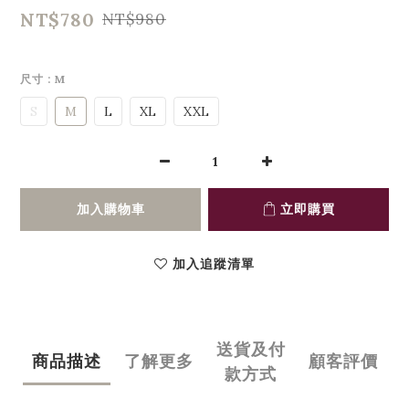
NT$780
NT$980
尺寸
: M
S
M
L
XL
XXL
加入購物車
立即購買
加入追蹤清單
送貨及付
商品描述
了解更多
顧客評價
款方式