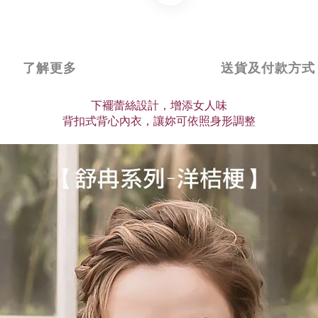
了解更多
送貨及付款方式
下襬蕾絲設計，增添女人味
背扣式背心內衣，讓妳可依照身形調整