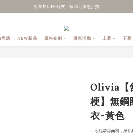
點擊加LINE好友，領50元優惠折扣
點擊加LINE好友，領50元優惠折扣
全館滿２０００免運
點擊加LINE好友，領50元優惠折扣
的尺碼
NEW新品
風格企劃
優惠活動
上著
下著
Olivi
梗】無鋼
衣-黃色
．冰絲清涼面料，給肌