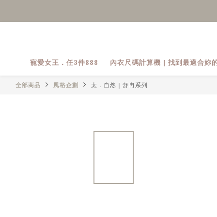
寵愛女王．任3件888
內衣尺碼計算機 | 找到最適合妳
全部商品
風格企劃
太．自然｜舒冉系列