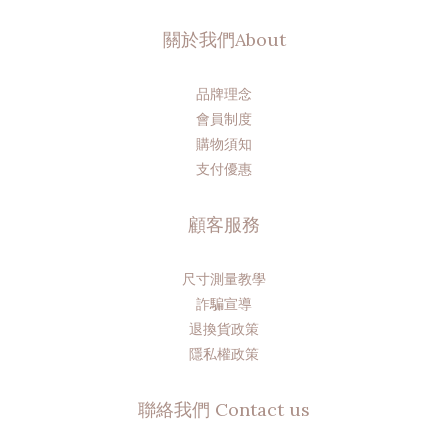
關於我們About
品牌理念
會員制度
購物須知
支付優惠
顧客服務
尺寸測量教學
詐騙宣導
退換貨政策
隱私權政策
聯絡我們 Contact us