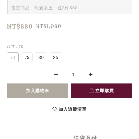
指定商品，寵愛女王．任3件888
NT$880
NT$1,080
尺寸
: 70
70
75
80
85
加入購物車
立即購買
加入追蹤清單
送貨及付