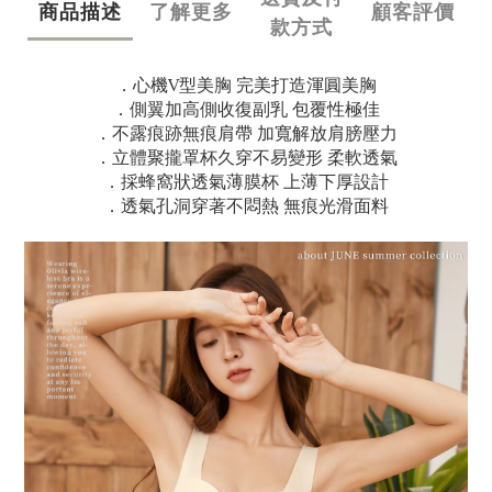
商品描述
了解更多
顧客評價
款方式
．心機V型美胸 完美打造渾圓美胸
．側翼加高側收復副乳 包覆性極佳
．不露痕跡無痕肩帶 加寬解放肩膀壓力
．立體聚攏罩杯久穿不易變形 柔軟透氣
．採蜂窩狀透氣薄膜杯 上薄下厚設計
．透氣孔洞穿著不悶熱 無痕光滑面料