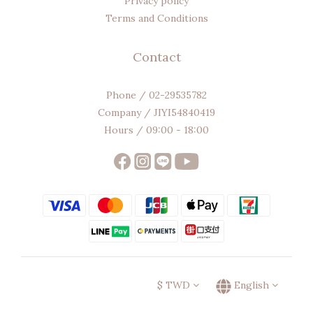
Privacy policy
Terms and Conditions
Contact
Phone / 02-29535782
Company / JIYI54840419
Hours / 09:00 - 18:00
$
TWD
English