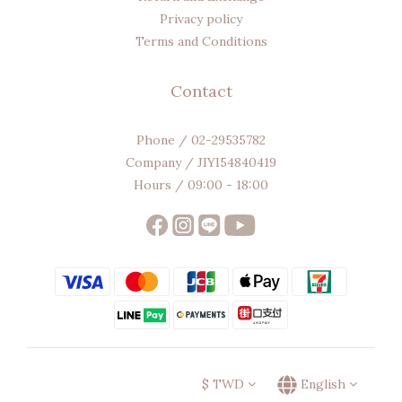
Privacy policy
Terms and Conditions
Contact
Phone / 02-29535782
Company / JIYI54840419
Hours / 09:00 - 18:00
$
TWD
English