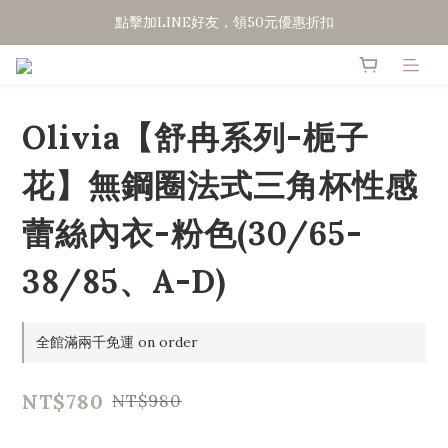
點擊加LINE好友，領50元優惠折扣
點擊加LINE好友，領50元優惠折扣
全館滿２０００免運
點擊加LINE好友，領50元優惠折扣
Olivia【舒冉系列-梔子
花】無鋼圈法式三角杯性感
蕾絲內衣-粉色(30/65-
38/85、A-D)
全館滿兩千免運 on order
NT$780
NT$980