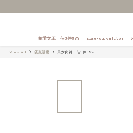
寵愛女王．任3件888
size-calculator
View All
優惠活動
男女內褲．任5件399