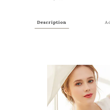
Description
Ad