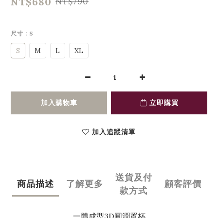
NT$680
NT$790
尺寸
: S
S
M
L
XL
加入購物車
立即購買
加入追蹤清單
送貨及付
商品描述
了解更多
顧客評價
款方式
一體成型3D圓潤罩杯