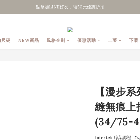
點擊加LINE好友，領50元優惠折扣
點擊加LINE好友，領50元優惠折扣
全館滿２０００免運
點擊加LINE好友，領50元優惠折扣
的尺碼
NEW新品
風格企劃
優惠活動
上著
下著
【漫步系
縫無痕上
(34/75-