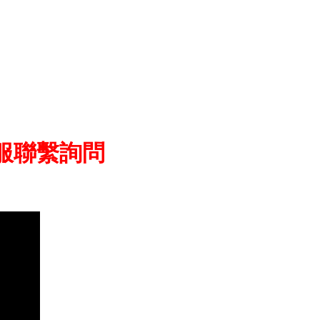
服聯繫詢問