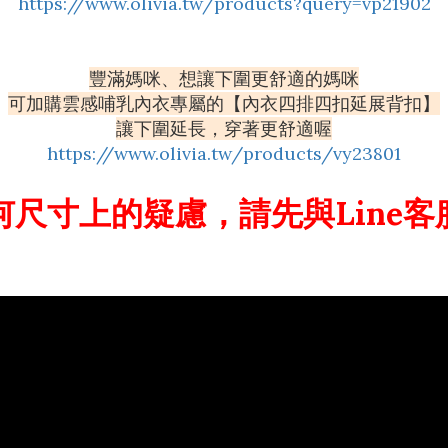
https://www.olivia.tw/products?query=vp21902
豐滿媽咪、想讓下圍更舒適的媽咪
可加購雲感哺乳內衣專屬的【內衣四排四扣延展背扣】
讓下圍延長，穿著更舒適喔
https://www.olivia.tw/products/vy23801
何尺寸上的疑慮，請先與Line客