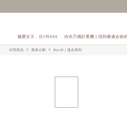
寵愛女王．任3件888
內衣尺碼計算機 | 找到最適合妳
全部商品
風格企劃
Stroll｜漫步系列