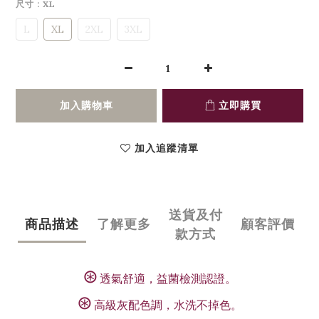
尺寸
: XL
L
XL
2XL
3XL
加入購物車
立即購買
加入追蹤清單
送貨及付
商品描述
了解更多
顧客評價
款方式
⊛
透氣舒適，益菌檢測認證。
⊛
高級灰配色調，水洗不掉色。