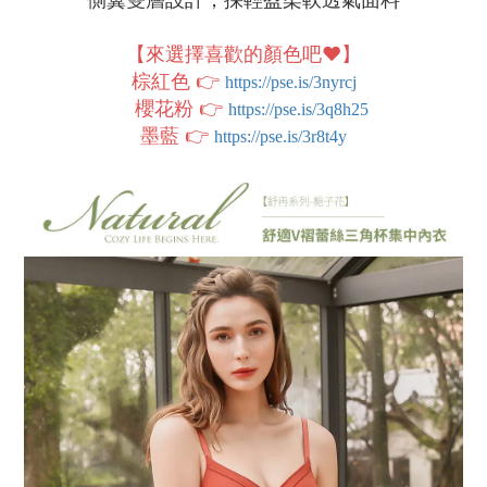
【來選擇喜歡的顏色吧❤️】
棕紅色 👉
https://pse.is/3nyrcj
櫻花粉 👉
https://pse.is/3q8h25
墨藍 👉
https://pse.is/3r8t4y