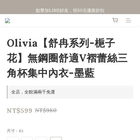
點擊加LINE好友，領50元優惠折扣
點擊加LINE好友，領50元優惠折扣
全館滿２０００免運
點擊加LINE好友，領50元優惠折扣
Olivia【舒冉系列-梔子
花】無鋼圈舒適V褶蕾絲三
角杯集中內衣-墨藍
全店，全館滿兩千免運
NT$599
NT$980
尺寸
: 85