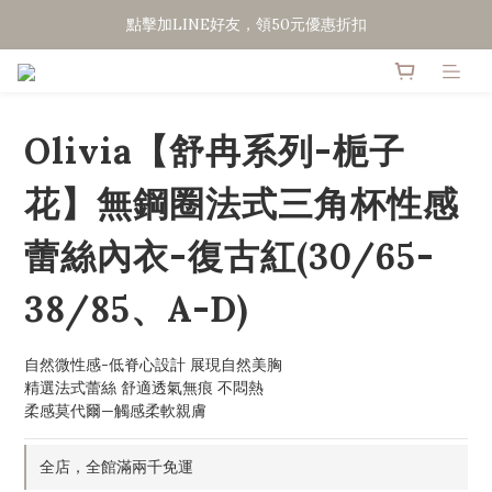
點擊加LINE好友，領50元優惠折扣
點擊加LINE好友，領50元優惠折扣
全館滿２０００免運
點擊加LINE好友，領50元優惠折扣
Olivia【舒冉系列-梔子
花】無鋼圈法式三角杯性感
蕾絲內衣-復古紅(30/65-
38/85、A-D)
自然微性感-低脊心設計 展現自然美胸
精選法式蕾絲 舒適透氣無痕 不悶熱
柔感莫代爾—觸感柔軟親膚
全店，全館滿兩千免運