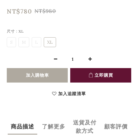
NT$780
NT$980
尺寸
: XL
S
M
L
XL
加入購物車
立即購買
加入追蹤清單
送貨及付
商品描述
了解更多
顧客評價
款方式