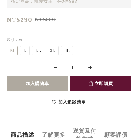
指定商品，寵愛女王．任3件888
NT$290
NT$550
尺寸
: M
M
L
LL
3L
4L
加入購物車
立即購買
加入追蹤清單
送貨及付
商品描述
了解更多
顧客評價