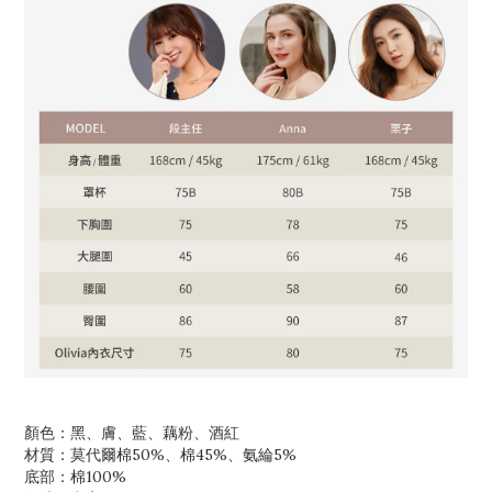
顏色：黑、膚、藍、藕粉、酒紅
材質：莫代爾棉50%、棉45%、氨綸5%
底部：棉100%