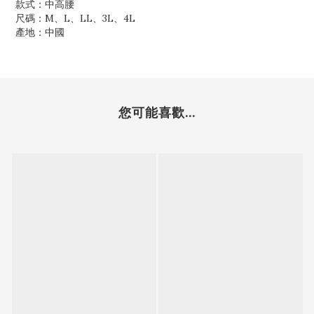
款式：中高腰
尺碼：M、L、LL、3L、4L
產地：中國
您可能喜歡...