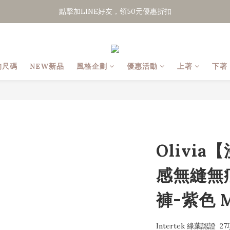
點擊加LINE好友，領50元優惠折扣
點擊加LINE好友，領50元優惠折扣
全館滿２０００免運
點擊加LINE好友，領50元優惠折扣
的尺碼
NEW新品
風格企劃
優惠活動
上著
下著
Olivi
感無縫無
褲-紫色 M
Intertek 綠葉認證  