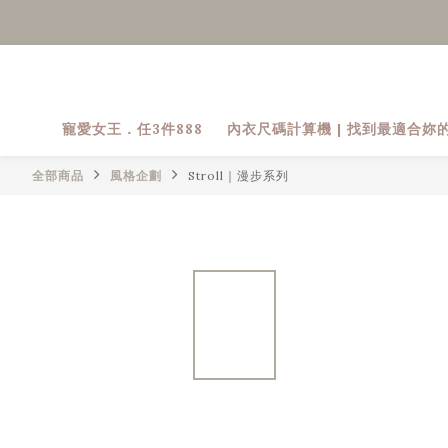
寵愛女王．任3件888
內衣尺碼計算機 | 找到最適合妳
全部商品
風格企劃
Stroll｜漫步系列