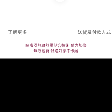
了解更多
送貨及付款方式
歐膚凝無縫熱壓貼合技術 耐力加倍
無痕包臀 舒適好穿不卡縫