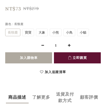
NT$73
NT$279
顏色
: 長頸鹿
長頸鹿
寶寶
大象
小熊
小鳥
小貓
加入購物車
立即購買
加入追蹤清單
送貨及付
商品描述
了解更多
顧客評價
款方式