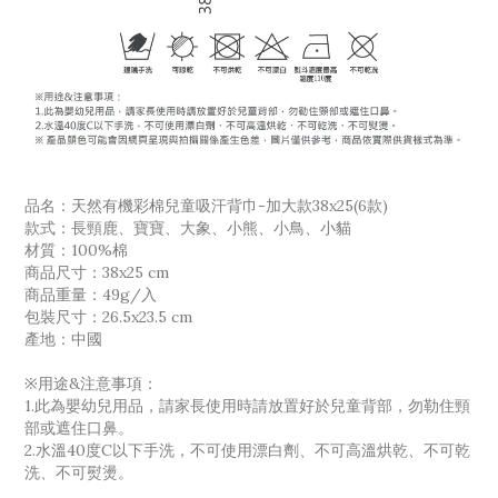
品名：天然有機彩棉兒童吸汗背巾-加大款38x25(6款)
款式：長頸鹿、寶寶、大象、小熊、小鳥、小貓
材質：100%棉
商品尺寸：38x25 cm
商品重量：49g/入
包裝尺寸：26.5x23.5 cm
產地：中國
※用途&注意事項：
1.此為嬰幼兒用品，請家長使用時請放置好於兒童背部，勿勒住頸
部或遮住口鼻。
2.水溫40度C以下手洗，不可使用漂白劑、不可高溫烘乾、不可乾
洗、不可熨燙。