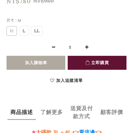
NT$780
NT$980
尺寸
: M
M
L
LL
加入購物車
立即購買
加入追蹤清單
送貨及付
商品描述
了解更多
顧客評價
款方式
⭐
大碼款 3L
~ 4L
👉
👈
看這邊