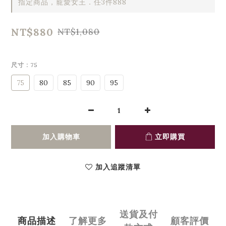
指定商品，寵愛女王．任3件888
NT$880
NT$1,080
尺寸
: 75
75
80
85
90
95
加入購物車
立即購買
加入追蹤清單
送貨及付
商品描述
了解更多
顧客評價