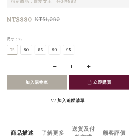
指定商品，寵愛女王．任3件888
NT$880
NT$1,080
尺寸
: 75
75
80
85
90
95
加入購物車
立即購買
加入追蹤清單
送貨及付
商品描述
了解更多
顧客評價