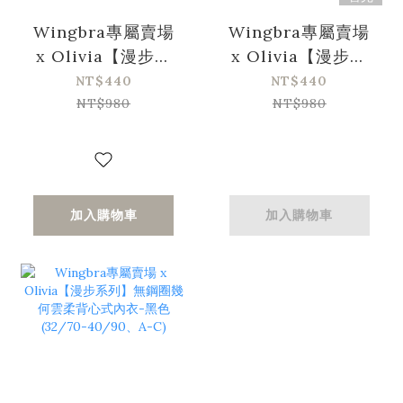
Wingbra專屬賣場
Wingbra專屬賣場
x Olivia【漫步系
x Olivia【漫步系
列】無鋼圈幾何雲
列】無鋼圈幾何雲
NT$440
NT$440
柔背心式內衣-奶油
柔背心式內衣-高級
NT$980
NT$980
色(32/70-
灰色(32/70-
40/90、A-C)
40/90、A-C)
加入購物車
加入購物車