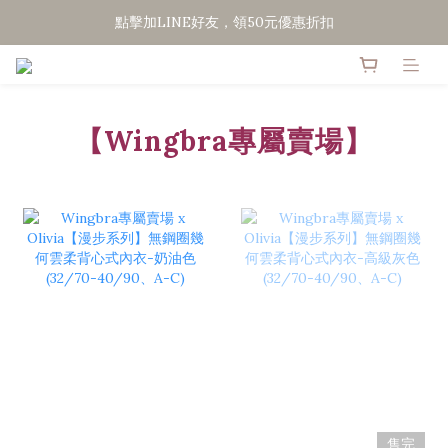
點擊加LINE好友，領50元優惠折扣
點擊加LINE好友，領50元優惠折扣
全館滿２０００免運
點擊加LINE好友，領50元優惠折扣
【Wingbra專屬賣場】
售完