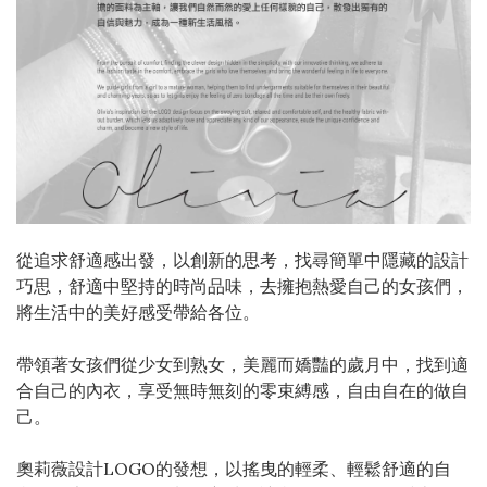
從追求舒適感出發，以創新的思考，找尋簡單中隱藏的設計
巧思，舒適中堅持的時尚品味，去擁抱熱愛自己的女孩們，
將生活中的美好感受帶給各位。
帶領著女孩們從少女到熟女，美麗而嬌豔的歲月中，找到適
合自己的內衣，享受無時無刻的零束縛感，自由自在的做自
己。
奧莉薇設計LOGO的發想，以搖曳的輕柔、輕鬆舒適的自