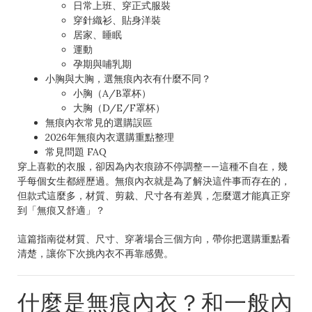
日常上班、穿正式服裝
穿針織衫、貼身洋裝
居家、睡眠
運動
孕期與哺乳期
小胸與大胸，選無痕內衣有什麼不同？
小胸（A/B罩杯）
大胸（D/E/F罩杯）
無痕內衣常見的選購誤區
2026年無痕內衣選購重點整理
常見問題 FAQ
穿上喜歡的衣服，卻因為內衣痕跡不停調整——這種不自在，幾
乎每個女生都經歷過。無痕內衣就是為了解決這件事而存在的，
但款式這麼多，材質、剪裁、尺寸各有差異，怎麼選才能真正穿
到「無痕又舒適」？
這篇指南從材質、尺寸、穿著場合三個方向，帶你把選購重點看
清楚，讓你下次挑內衣不再靠感覺。
什麼是無痕內衣？和一般內