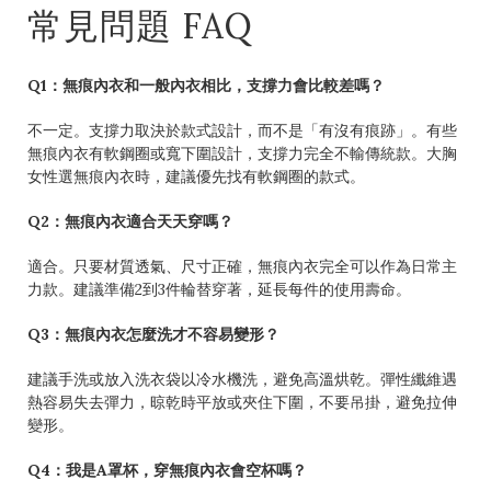
常見問題 FAQ
Q1：無痕內衣和一般內衣相比，支撐力會比較差嗎？
不一定。支撐力取決於款式設計，而不是「有沒有痕跡」。有些
無痕內衣有軟鋼圈或寬下圍設計，支撐力完全不輸傳統款。大胸
女性選無痕內衣時，建議優先找有軟鋼圈的款式。
Q2：無痕內衣適合天天穿嗎？
適合。只要材質透氣、尺寸正確，無痕內衣完全可以作為日常主
力款。建議準備2到3件輪替穿著，延長每件的使用壽命。
Q3：無痕內衣怎麼洗才不容易變形？
建議手洗或放入洗衣袋以冷水機洗，避免高溫烘乾。彈性纖維遇
熱容易失去彈力，晾乾時平放或夾住下圍，不要吊掛，避免拉伸
變形。
Q4：我是A罩杯，穿無痕內衣會空杯嗎？