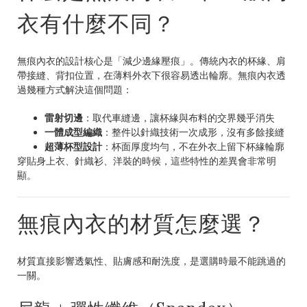
衣有什麼不同？
無痕內衣的設計核心是「減少邊緣壓痕」。傳統內衣的杯緣、肩
帶接縫、背扣位置，在薄料外衣下很容易透出輪廓。無痕內衣透
過幾種方式解決這個問題：
雷射切邊
：取代車縫邊，讓杯緣與布料的交界幾乎消失
一體成型編織
：整件以針織技術一次成形，沒有多餘接縫
超薄杯型設計
：杯面厚度均勻，不在外衣上留下杯緣輪廓
穿貼身上衣、針織衫、洋裝的時候，這些特性的差異會非常明
顯。
無痕內衣的材質怎麼選？
材質直接影響透氣性、貼膚感和耐洗度，是選購時最不能跳過的
一關。