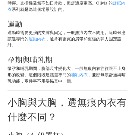
時穿。支撐性雖然不如日常款，但舒適度更高。Olivia 的
舒眠內
衣
系列就是為這個場景設計的。
運動
運動時需要更強的支撐與固定，一般無痕內衣不夠用。這時候應
該選專門的
運動內衣
，通常有更寬的肩帶和更強的彈力固定設
計。
孕期與哺乳期
懷孕和哺乳期間，胸部尺寸變化大，一般無痕內衣往往跟不上身
形的改變。這個階段建議選專門的
哺乳內衣
，兼顧無痕舒適與哺
乳功能，兩件事不用妥協其中一個。
小胸與大胸，選無痕內衣有
什麼不同？