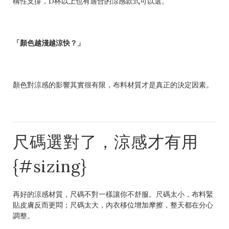
構性支撐，D杯以上也有適合的涼感款式可以選。
「顏色越淺越涼快？」
顏色對涼感的影響其實很有限，布料材質才是真正的決定因素。
尺碼選對了，涼感才有用
{#sizing}
再好的涼感材質，尺碼不對一樣讓你不舒服。尺碼太小，布料緊
貼皮膚反而更悶；尺碼太大，內衣移位增加摩擦，整天都在分心
調整。