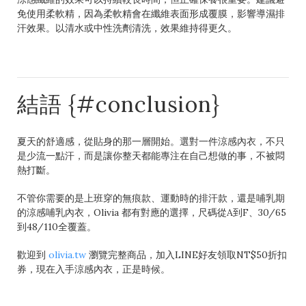
免使用柔軟精，因為柔軟精會在纖維表面形成覆膜，影響導濕排
汗效果。以清水或中性洗劑清洗，效果維持得更久。
結語 {#conclusion}
夏天的舒適感，從貼身的那一層開始。選對一件涼感內衣，不只
是少流一點汗，而是讓你整天都能專注在自己想做的事，不被悶
熱打斷。
不管你需要的是上班穿的無痕款、運動時的排汗款，還是哺乳期
的涼感哺乳內衣，Olivia 都有對應的選擇，尺碼從A到F、30/65
到48/110全覆蓋。
歡迎到
olivia.tw
瀏覽完整商品，加入LINE好友領取NT$50折扣
券，現在入手涼感內衣，正是時候。