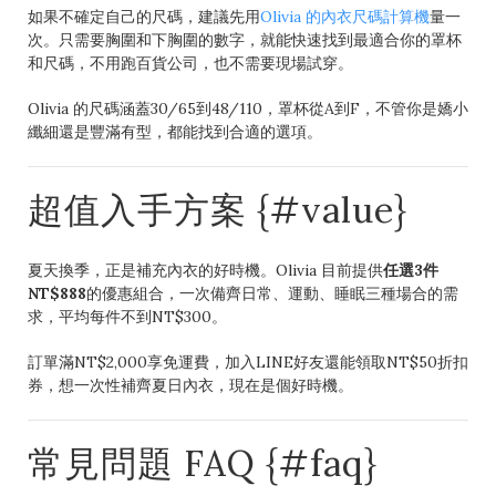
如果不確定自己的尺碼，建議先用
Olivia 的內衣尺碼計算機
量一
次。只需要胸圍和下胸圍的數字，就能快速找到最適合你的罩杯
和尺碼，不用跑百貨公司，也不需要現場試穿。
Olivia 的尺碼涵蓋30/65到48/110，罩杯從A到F，不管你是嬌小
纖細還是豐滿有型，都能找到合適的選項。
超值入手方案 {#value}
夏天換季，正是補充內衣的好時機。Olivia 目前提供
任選3件
NT$888
的優惠組合，一次備齊日常、運動、睡眠三種場合的需
求，平均每件不到NT$300。
訂單滿NT$2,000享免運費，加入LINE好友還能領取NT$50折扣
券，想一次性補齊夏日內衣，現在是個好時機。
常見問題 FAQ {#faq}