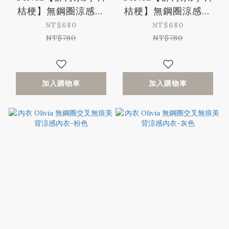
桔梗】無鋼圈涼感無
桔梗】無鋼圈涼感無
痕緹花包覆內衣-抹茶
痕緹花包覆內衣-素雅
NT$680
NT$680
綠
黑
NT$780
NT$780
加入購物車
加入購物車