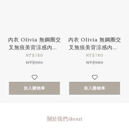
內衣 Olivia 無鋼圈交
內衣 Olivia 無鋼圈交
叉無痕美背涼感內衣-
叉無痕美背涼感內衣-
膚色
黑色
NT$780
NT$780
NT$980
NT$980
加入購物車
加入購物車
關於我們About