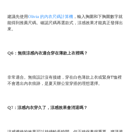
建議先使用
Olivia 的內衣尺碼計算機
，輸入胸圍和下胸圍數字就
能得到推薦尺碼。確認尺碼再選款式，涼感效果才能真正發揮出
來。
Q6：無痕涼感內衣適合穿在薄款上衣裡嗎？
非常適合。無痕設計沒有接縫，穿在白色薄款上衣或緊身T恤裡
不會透出內衣痕跡，是夏天辦公室穿搭的理想選擇。
Q7：涼感內衣穿久了，涼感效果會消退嗎？
涼感纖維的效果可以持續較長時間，但正確保養很重要。建議避