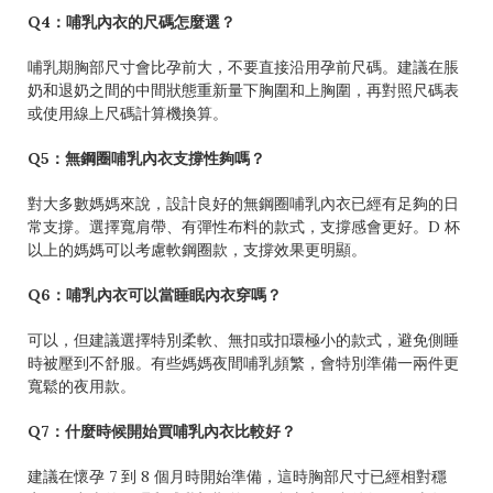
Q4：哺乳內衣的尺碼怎麼選？
哺乳期胸部尺寸會比孕前大，不要直接沿用孕前尺碼。建議在脹
奶和退奶之間的中間狀態重新量下胸圍和上胸圍，再對照尺碼表
或使用線上尺碼計算機換算。
Q5：無鋼圈哺乳內衣支撐性夠嗎？
對大多數媽媽來說，設計良好的無鋼圈哺乳內衣已經有足夠的日
常支撐。選擇寬肩帶、有彈性布料的款式，支撐感會更好。D 杯
以上的媽媽可以考慮軟鋼圈款，支撐效果更明顯。
Q6：哺乳內衣可以當睡眠內衣穿嗎？
可以，但建議選擇特別柔軟、無扣或扣環極小的款式，避免側睡
時被壓到不舒服。有些媽媽夜間哺乳頻繁，會特別準備一兩件更
寬鬆的夜用款。
Q7：什麼時候開始買哺乳內衣比較好？
建議在懷孕 7 到 8 個月時開始準備，這時胸部尺寸已經相對穩