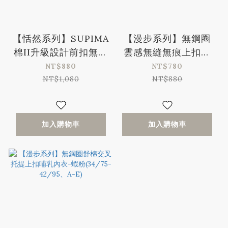
【恬然系列】SUPIMA
【漫步系列】無鋼圈
棉II升級設計前扣無鋼
雲感無縫無痕上扣哺
圈哺乳內衣-4色
乳內衣-綠色 (34/75-
NT$880
NT$780
42/95、A-E)
NT$1,080
NT$880
加入購物車
加入購物車