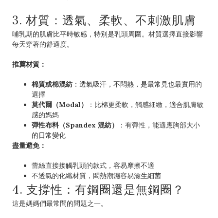
3. 材質：透氣、柔軟、不刺激肌膚
哺乳期的肌膚比平時敏感，特別是乳頭周圍。材質選擇直接影響
每天穿著的舒適度。
推薦材質：
棉質或棉混紡
：透氣吸汗，不悶熱，是最常見也最實用的
選擇
莫代爾（Modal）
：比棉更柔軟，觸感細緻，適合肌膚敏
感的媽媽
彈性布料（Spandex 混紡）
：有彈性，能適應胸部大小
的日常變化
盡量避免：
蕾絲直接接觸乳頭的款式，容易摩擦不適
不透氣的化纖材質，悶熱潮濕容易滋生細菌
4. 支撐性：有鋼圈還是無鋼圈？
這是媽媽們最常問的問題之一。