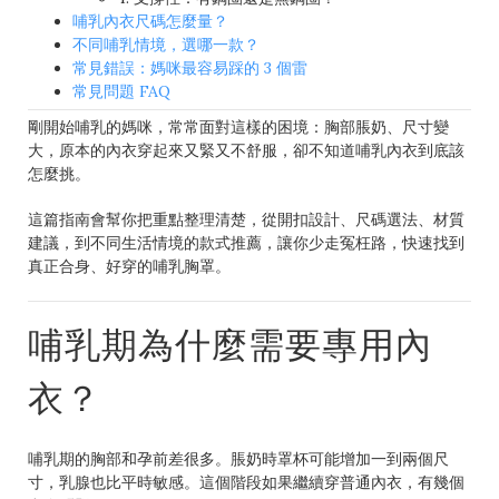
哺乳內衣尺碼怎麼量？
不同哺乳情境，選哪一款？
常見錯誤：媽咪最容易踩的 3 個雷
常見問題 FAQ
剛開始哺乳的媽咪，常常面對這樣的困境：胸部脹奶、尺寸變
大，原本的內衣穿起來又緊又不舒服，卻不知道哺乳內衣到底該
怎麼挑。
這篇指南會幫你把重點整理清楚，從開扣設計、尺碼選法、材質
建議，到不同生活情境的款式推薦，讓你少走冤枉路，快速找到
真正合身、好穿的哺乳胸罩。
哺乳期為什麼需要專用內
衣？
哺乳期的胸部和孕前差很多。脹奶時罩杯可能增加一到兩個尺
寸，乳腺也比平時敏感。這個階段如果繼續穿普通內衣，有幾個