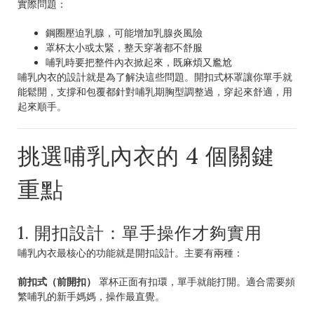
實際問題：
鋼圈壓迫乳腺，可能增加乳腺炎風險
罩杯太小或太緊，整天穿著都不舒服
哺乳時要把整件內衣掀起來，既麻煩又尷尬
哺乳內衣的設計就是為了解決這些問題。開扣式杯罩讓你單手就
能鬆開，支撐和包覆都針對哺乳期胸型調整過，穿起來舒適，用
起來順手。
挑選哺乳內衣的 4 個關鍵
重點
1. 開扣設計：單手操作才夠實用
哺乳內衣最核心的功能就是開扣設計。主要有兩種：
前扣式（前開扣）
罩杯正面有扣環，單手就能打開。適合需要頻
繁哺乳的新手媽媽，操作最直覺。