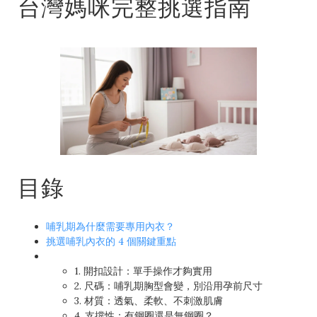
台灣媽咪完整挑選指南
目錄
哺乳期為什麼需要專用內衣？
挑選哺乳內衣的 4 個關鍵重點
1. 開扣設計：單手操作才夠實用
2. 尺碼：哺乳期胸型會變，別沿用孕前尺寸
3. 材質：透氣、柔軟、不刺激肌膚
4. 支撐性：有鋼圈還是無鋼圈？