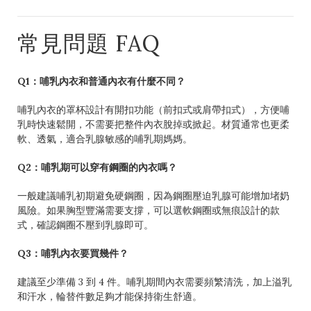
常見問題 FAQ
Q1：哺乳內衣和普通內衣有什麼不同？
哺乳內衣的罩杯設計有開扣功能（前扣式或肩帶扣式），方便哺
乳時快速鬆開，不需要把整件內衣脫掉或掀起。材質通常也更柔
軟、透氣，適合乳腺敏感的哺乳期媽媽。
Q2：哺乳期可以穿有鋼圈的內衣嗎？
一般建議哺乳初期避免硬鋼圈，因為鋼圈壓迫乳腺可能增加堵奶
風險。如果胸型豐滿需要支撐，可以選軟鋼圈或無痕設計的款
式，確認鋼圈不壓到乳腺即可。
Q3：哺乳內衣要買幾件？
建議至少準備 3 到 4 件。哺乳期間內衣需要頻繁清洗，加上溢乳
和汗水，輪替件數足夠才能保持衛生舒適。