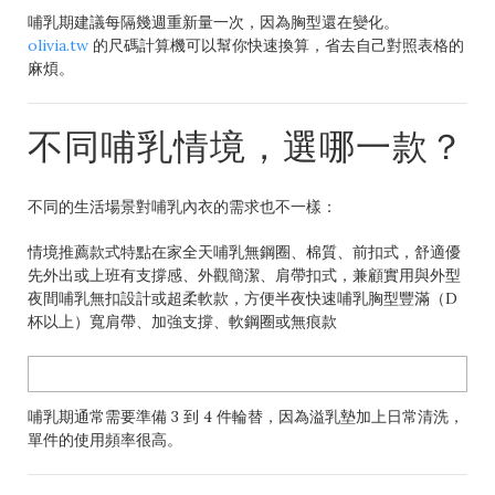
哺乳期建議每隔幾週重新量一次，因為胸型還在變化。
olivia.tw
的尺碼計算機可以幫你快速換算，省去自己對照表格的
麻煩。
不同哺乳情境，選哪一款？
不同的生活場景對哺乳內衣的需求也不一樣：
情境推薦款式特點在家全天哺乳無鋼圈、棉質、前扣式，舒適優
先外出或上班有支撐感、外觀簡潔、肩帶扣式，兼顧實用與外型
夜間哺乳無扣設計或超柔軟款，方便半夜快速哺乳胸型豐滿（D
杯以上）寬肩帶、加強支撐、軟鋼圈或無痕款
哺乳期通常需要準備 3 到 4 件輪替，因為溢乳墊加上日常清洗，
單件的使用頻率很高。