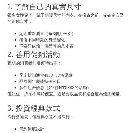
1. 了解自己的真實尺寸
很多女性穿了一輩子錯誤尺寸的內衣。在投資之前，先確定自己
的正確尺寸：
定期重新測量（每6個月一次）
考慮不同時期的身體變化
不要只依賴一個品牌的尺寸表
2. 善用促銷活動
聰明的消費者知道何時出手：
季末折扣通常有30-50%優惠
品牌周年慶或特殊節日
多件組合優惠（如3件NT$888的活動）
但記住，折扣不等於便宜。還是要以品質和適合度為優先考量。
3. 投資經典款式
流行會過去，但經典永遠不退流行：
簡約無痕設計