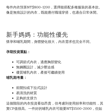
每件內衣預算NT$800-1200，選擇能搭配多種服裝的基本款。
像是無痕設計的內衣，既能應付職場穿搭，也適合日常休閒。
新手媽媽：功能性優先
懷孕和哺乳期間，身體變化很大，內衣需求也完全不同。
孕期投資重點：
可調節式內衣，適應胸部變化
無鋼圈設計，減少壓迫感
優質哺乳內衣，產後可繼續使用
哺乳期考量：
前開扣或下拉式設計
易清洗的材質
足夠的支撐力
這個階段的內衣投資看似昂貴，但考慮到使用頻率和功能性，其
實CP值很高。一件好的哺乳內衣可能要NT$1500-2000，但如