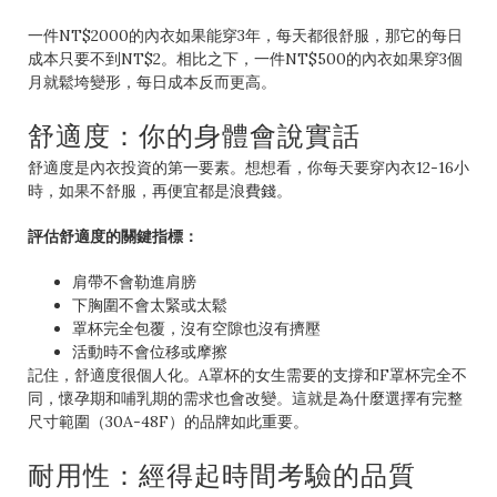
一件NT$2000的內衣如果能穿3年，每天都很舒服，那它的每日
成本只要不到NT$2。相比之下，一件NT$500的內衣如果穿3個
月就鬆垮變形，每日成本反而更高。
舒適度：你的身體會說實話
舒適度是內衣投資的第一要素。想想看，你每天要穿內衣12-16小
時，如果不舒服，再便宜都是浪費錢。
評估舒適度的關鍵指標：
肩帶不會勒進肩膀
下胸圍不會太緊或太鬆
罩杯完全包覆，沒有空隙也沒有擠壓
活動時不會位移或摩擦
記住，舒適度很個人化。A罩杯的女生需要的支撐和F罩杯完全不
同，懷孕期和哺乳期的需求也會改變。這就是為什麼選擇有完整
尺寸範圍（30A-48F）的品牌如此重要。
耐用性：經得起時間考驗的品質