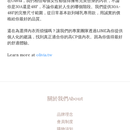
在Olivia，我們相信每個女性都值得擁有完美合身的內衣，不論
你是30A還是48F，不論你處於人生的哪個階段。我們提供30A-
48F的完整尺寸範圍，從日常基本款到哺乳專用款，用誠實的價
格給你最好的品質。
還在為選擇內衣而煩惱嗎？讓我們的專業團隊透過LINE為你提供
個人化的建議，找到真正適合你的高CP值內衣。因為你值得最好
的舒適體驗。
Learn more at
olivia.tw
關於我們About
品牌理念
會員制度
購物須知