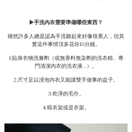
►
手洗內衣需要準備哪些東西？
雖然許多人總是認為手洗聽起來好像很累人，但其
實這件事情頂多花你15分鐘。
1.貼身衣物洗滌劑（或無香料無染劑的洗衣精、專
門清潔內衣的洗衣液…）。
2.尺寸足以浸泡內衣又能讓雙手做事的盆子。
3.乾淨的毛巾。
4.晾衣架或是衣架。