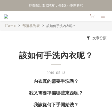
點擊加LINE好友，領50元優惠折扣
點擊加LINE好友，領50元優惠折扣
全館滿２０００免運
Home
部落格列表
該如何手洗內衣呢？
點擊加LINE好友，領50元優惠折扣
文章分類
該如何手洗內衣呢？
2019-05-13
內衣真的需要手洗嗎？
我又需要準備哪些東西呢？
我該從何下手開始洗？