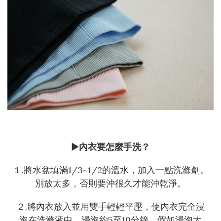
►
內衣要怎麼手洗？
１.將水盆填滿1/3~1/2的溫水，加入一點洗滌劑。
別放太多，否則要沖很久才能沖乾淨。
２.將內衣放入並用雙手輕輕平壓，使內衣完全浸
泡在洗滌液中，浸泡約5至10分鐘。假如浸泡太