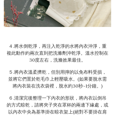
４.將水倒乾淨，再注入乾淨的水將內衣沖淨，重
複此動作約兩次直到把洗滌劑沖乾淨。溫水控制在
30度左右，洗滌效果最佳。
５.將內衣溫柔擠乾，但別用擰的以免布料受損，
並將它們置於乾毛巾上輕壓吸水。(如果要脫水需
將內衣裝在洗衣袋裡，脫水約30秒~1分鐘。)
６.清潔完後整理一下內衣的形狀，將內衣以倒吊
的方式晾乾，請將夾子夾在罩杯的兩邊下緣處，或
以內衣中央為基準掛在晾衣架上(絕對不要掛在肩