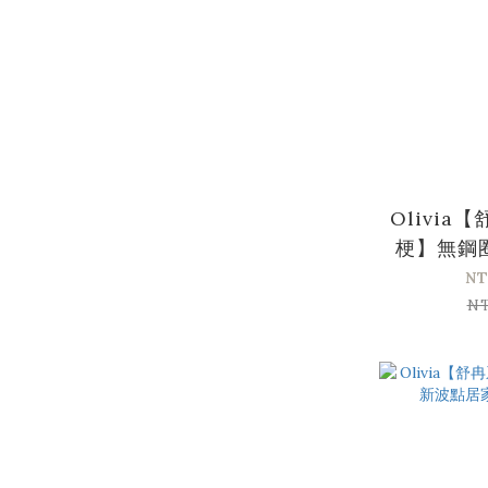
Olivia
梗】無鋼
花包覆
NT
N