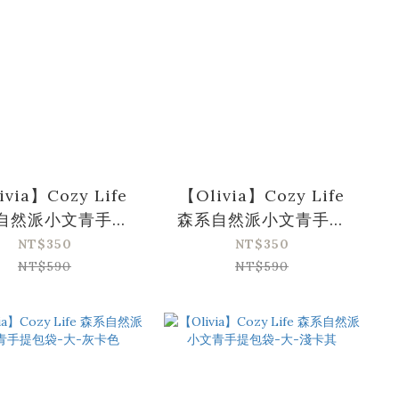
ivia】Cozy Life
【Olivia】Cozy Life
自然派小文青手提
森系自然派小文青手提
包袋-小-松竹綠
方包袋-小-淺咖啡
NT$350
NT$350
NT$590
NT$590