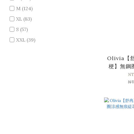
M (124)
XL (83)
S (57)
XXL (39)
75 (29)
Olivia
80 (29)
梗】無鋼
85 (26)
氧零感
NT
70 (25)
NT
看更多