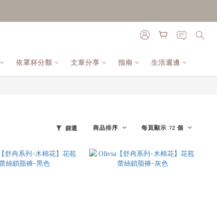
依罩杯分類
文章分享
指南
生活週邊
商品排序
每頁顯示 72 個
篩選