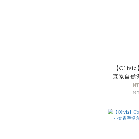
【Olivia
森系自然
收納
NT
N