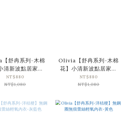
via【舒冉系列-木棉
Olivia【舒冉系列-木棉
小清新波點居家服
花】小清新波點居家服
-睡眠內衣-紅色
套裝-紫色
NT$880
NT$880
NT$1,080
NT$1,080