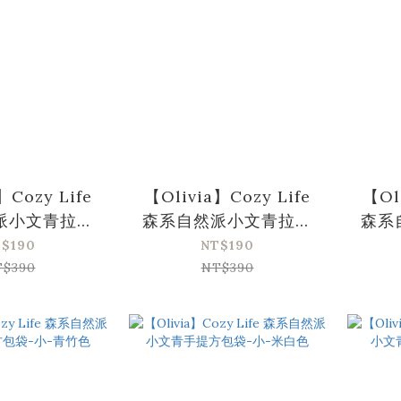
】Cozy Life
【Olivia】Cozy Life
【Ol
派小文青拉鍊
森系自然派小文青拉鍊
森系
包-青竹色
收納包-白灰色
方
$190
NT$190
T$390
NT$390