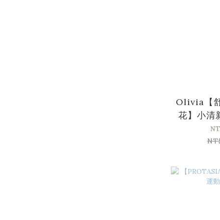
Olivia
花】小清
套
NT
NT