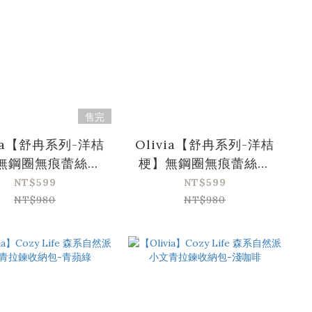
售完
via【舒冉系列-洋桔
Olivia【舒冉系列-洋桔
無鋼圈無痕蕾絲輕
梗】無鋼圈無痕蕾絲輕
氧內衣-灰藍色
氧內衣-黃色
NT$599
NT$599
NT$980
NT$980