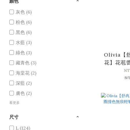
顏色
灰色 (6)
粉色 (6)
黑色 (6)
水藍 (3)
綠色 (3)
Olivia
花】花苞
藏青色 (3)
NT
海棠花 (2)
N
深藍 (2)
膚色 (2)
看更多
尺寸
L (124)