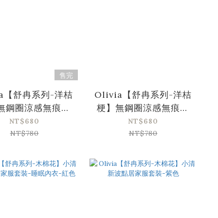
售完
via【舒冉系列-洋桔
Olivia【舒冉系列-洋桔
無鋼圈涼感無痕緹
梗】無鋼圈涼感無痕緹
包覆內衣-奶油膚
花包覆內衣-素雅黑
NT$680
NT$680
NT$780
NT$780