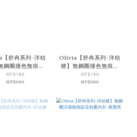
via【舒冉系列-洋桔
Olivia【舒冉系列-洋桔
無鋼圈撞色無痕輕
梗】無鋼圈撞色無痕輕
零感內衣-膚色
氧零感內衣-灰色
NT$780
NT$780
NT$980
NT$980