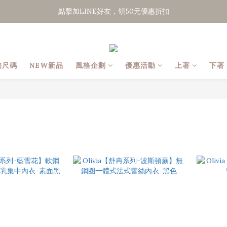
點擊加LINE好友，領50元優惠折扣
點擊加LINE好友，領50元優惠折扣
全館滿２０００免運
點擊加LINE好友，領50元優惠折扣
的尺碼
NEW新品
風格企劃
優惠活動
上著
下著